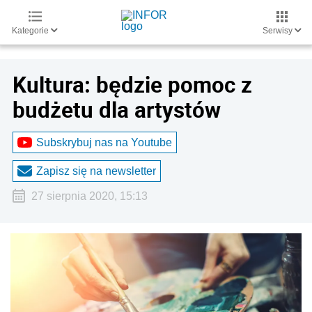
Kategorie
Serwisy
Kultura: będzie pomoc z
budżetu dla artystów
Subskrybuj nas na Youtube
Zapisz się na newsletter
27 sierpnia 2020, 15:13