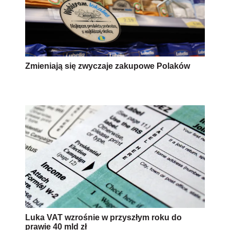
Zmieniają się zwyczaje zakupowe Polaków
Luka VAT wzrośnie w przyszłym roku do
prawie 40 mld zł