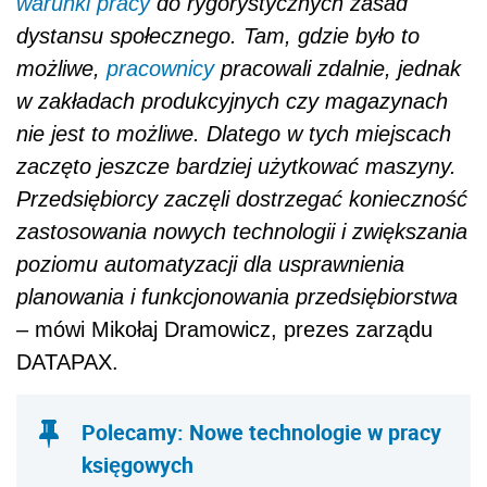
warunki pracy
do rygorystycznych zasad
dystansu społecznego. Tam, gdzie było to
możliwe,
pracownicy
pracowali zdalnie, jednak
w zakładach produkcyjnych czy magazynach
nie jest to możliwe. Dlatego w tych miejscach
zaczęto jeszcze bardziej użytkować maszyny.
Przedsiębiorcy zaczęli dostrzegać konieczność
zastosowania nowych technologii i zwiększania
poziomu automatyzacji dla usprawnienia
planowania i funkcjonowania przedsiębiorstwa
–
mówi Mikołaj Dramowicz, prezes zarządu
DATAPAX.
Polecamy: Nowe technologie w pracy
księgowych