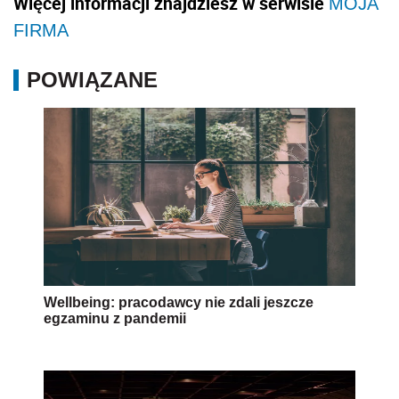
Więcej informacji znajdziesz w serwisie
MOJA
FIRMA
POWIĄZANE
Wellbeing: pracodawcy nie zdali jeszcze
egzaminu z pandemii