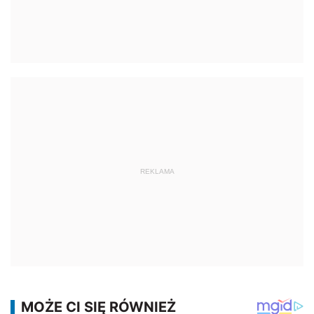
REKLAMA