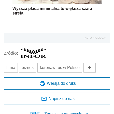
Wyższa płaca minimalna to większa szara
strefa
AUTOPROMOCJA
Źródło:
firma
biznes
koronawirus w Polsce
Wersja do druku
Napisz do nas
Zapisz się na newsletter