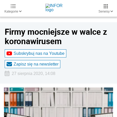
Kategorie
Serwisy
Firmy mocniejsze w walce z
koronawirusem
Subskrybuj nas na Youtube
Zapisz się na newsletter
27 sierpnia 2020, 14:08