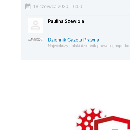
18 czerwca 2020, 16:00
Paulina Szewiola
Dziennik Gazeta Prawna
Największy polski dziennik prawno-gospoda