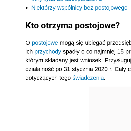
Niektórzy wspólnicy bez postojowego
Kto otrzyma postojowe?
O
postojowe
mogą się ubiegać przedsiębior
ich
przychody
spadły o co najmniej 15 p
którym składany jest wniosek. Przysługuj
działalność po 31 stycznia 2020 r. Cały 
dotyczących tego
świadczenia
.