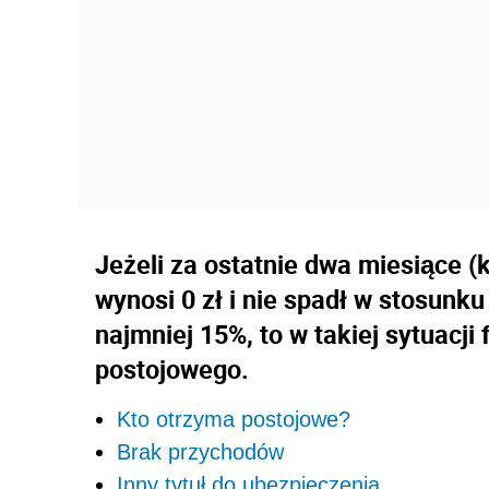
Jeżeli za ostatnie dwa miesiące (
wynosi 0 zł i nie spadł w stosunk
najmniej 15%, to w takiej sytuacji
postojowego.
Kto otrzyma postojowe?
Brak przychodów
Inny tytuł do ubezpieczenia