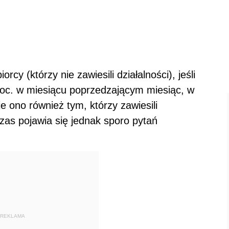
cy (którzy nie zawiesili działalności), jeśli
roc. w miesiącu poprzedzającym miesiąc, w
e ono również tym, którzy zawiesili
czas pojawia się jednak sporo pytań
REKLAMA