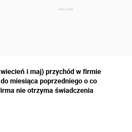
kwiecień i maj) przychód w firmie
u do miesiąca poprzedniego o co
 firma nie otrzyma świadczenia