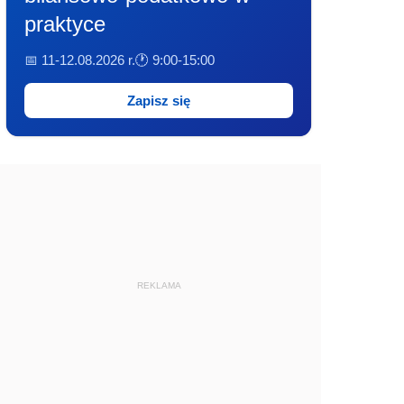
praktyce
📅 11-12.08.2026 r.
🕐 9:00-15:00
Zapisz się
REKLAMA