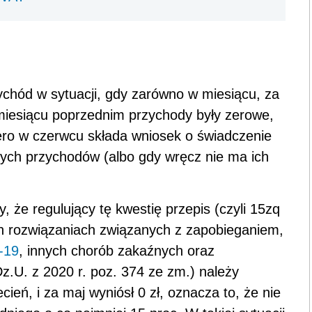
rzychód w sytuacji, gdy zarówno w miesiącu, za
 miesiącu poprzednim przychody były zerowe,
iero w czerwcu składa wniosek o świadczenie
dnych przychodów (albo gdy wręcz nie ma ich
y, że regulujący tę kwestię przepis (czyli 15zq
h rozwiązaniach związanych z zapobieganiem,
-19
, innych chorób zakaźnych oraz
z.U. z 2020 r. poz. 374 ze zm.) należy
cień, i za maj wyniósł 0 zł, oznacza to, że nie