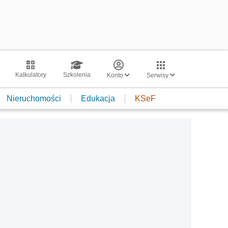
Kalkulatory
Szkolenia
Konto
Serwisy
Nieruchomości
Edukacja
KSeF