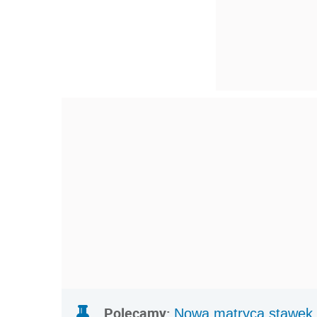
Polecamy:
Nowa matryca stawek