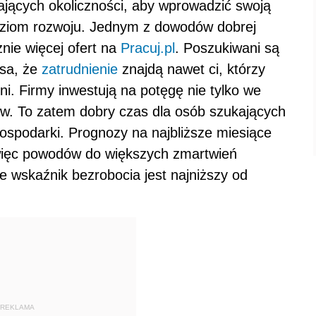
ających okoliczności, aby wprowadzić swoją
poziom rozwoju. Jednym z dowodów dobrej
nie więcej ofert na
Pracuj.pl
. Poszukiwani są
nsa, że
zatrudnienie
znajdą nawet ci, którzy
i. Firmy inwestują na potęgę nie tylko we
ów. To zatem dobry czas dla osób szukających
gospodarki. Prognozy na najbliższe miesiące
więc powodów do większych zmartwień
e wskaźnik bezrobocia jest najniższy od
REKLAMA