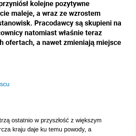
przyniósł kolejne pozytywne
ocie maleje, a wraz ze wzrostem
tanowisk. Pracodawcy są skupieni na
acownicy natomiast właśnie teraz
h ofertach, a nawet zmieniają miejsce
jscu
atrzą ostatnio w przyszłość z większym
cza kraju daje ku temu powody, a