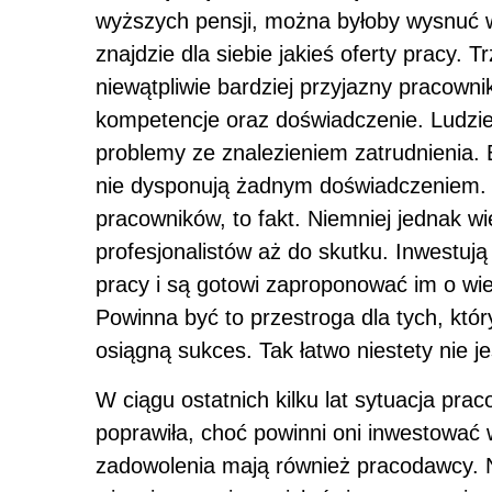
wyższych pensji, można byłoby wysnuć 
znajdzie dla siebie jakieś oferty pracy. 
niewątpliwie bardziej przyjazny pracowni
kompetencje oraz doświadczenie. Ludzie
problemy ze znalezieniem zatrudnienia.
nie dysponują żadnym doświadczeniem. 
pracowników, to fakt. Niemniej jednak wi
profesjonalistów aż do skutku. Inwestują
pracy i są gotowi zaproponować im o wie
Powinna być to przestroga dla tych, któ
osiągną sukces. Tak łatwo niestety nie je
W ciągu ostatnich kilku lat sytuacja pr
poprawiła, choć powinni oni inwestowa
zadowolenia mają również pracodawcy. 