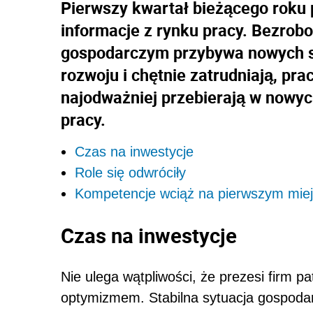
Pierwszy kwartał bieżącego roku 
informacje z rynku pracy. Bezrob
gospodarczym przybywa nowych s
rozwoju i chętnie zatrudniają, pr
najodważniej przebierają w nowyc
pracy.
Czas na inwestycje
Role się odwróciły
Kompetencje wciąż na pierwszym mie
Czas na inwestycje
Nie ulega wątpliwości, że prezesi firm p
optymizmem. Stabilna sytuacja gospodar