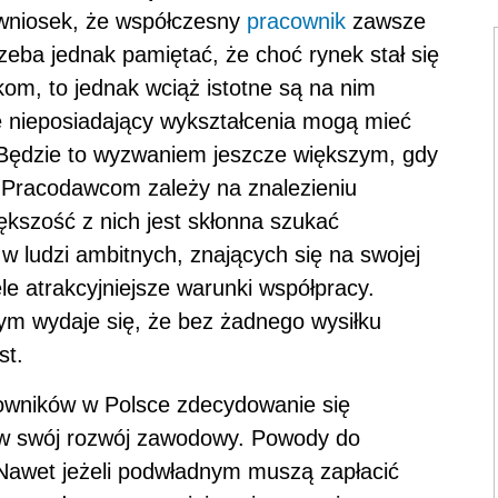
wniosek, że współczesny
pracownik
zawsze
Trzeba jednak pamiętać, że choć rynek stał się
kom, to jednak wciąż istotne są na nim
 nieposiadający wykształcenia mogą mieć
 Będzie to wyzwaniem jeszcze większym, gdy
Pracodawcom zależy na znalezieniu
ększość z nich jest skłonna szukać
 w ludzi ambitnych, znających się na swojej
le atrakcyjniejsze warunki współpracy.
rym wydaje się, że bez żadnego wysiłku
st.
acowników w Polsce zdecydowanie się
ć w swój rozwój zawodowy. Powody do
Nawet jeżeli podwładnym muszą zapłacić