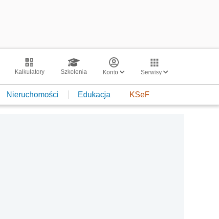
Kalkulatory
Szkolenia
Konto
Serwisy
Nieruchomości
Edukacja
KSeF