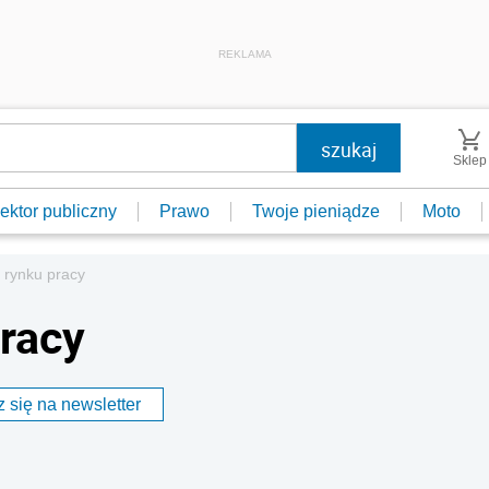
REKLAMA
Sklep
ektor publiczny
Prawo
Twoje pieniądze
Moto
 rynku pracy
pracy
 się na newsletter