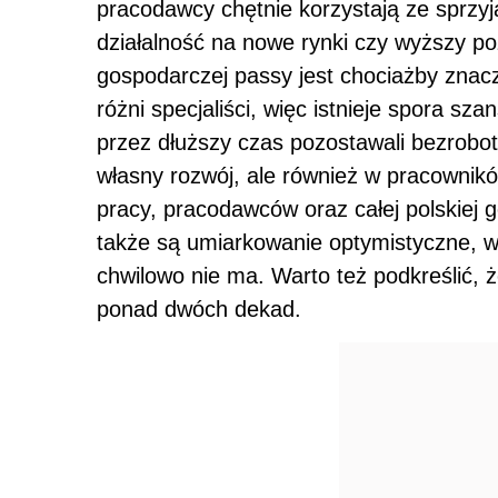
pracodawcy chętnie korzystają ze sprzyj
działalność na nowe rynki czy wyższy 
gospodarczej passy jest chociażby znacz
różni specjaliści, więc istnieje spora sza
przez dłuższy czas pozostawali bezrobotn
własny rozwój, ale również w pracownik
pracy, pracodawców oraz całej polskiej 
także są umiarkowanie optymistyczne, 
chwilowo nie ma. Warto też podkreślić, ż
ponad dwóch dekad.