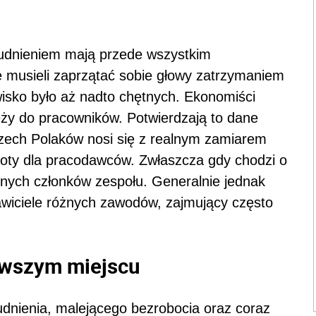
udnieniem mają przede wszystkim
e musieli zaprzątać sobie głowy zatrzymaniem
isko było aż nadto chętnych. Ekonomiści
ży do pracowników. Potwierdzają to dane
rzech Polaków nosi się z realnym zamiarem
oty dla pracodawców. Zwłaszcza gdy chodzi o
onych członków zespołu. Generalnie jednak
awiciele różnych zawodów, zajmujący często
rwszym miejscu
udnienia, malejącego bezrobocia oraz coraz