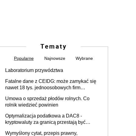
Tematy
Popularne
Najnowsze
Wybrane
Laboratorium przywództwa
Fatalne dane z CEIDG: może zamykać się
nawet 18 tys. jednoosobowych firm
miesięcznie
Umowa o sprzedaż płodów rolnych. Co
rolnik wiedzieć powinien
Optymalizacja podatkowa a DAC8 -
kryptowaluty za granicą przestają być
niewidoczne. I co dalej?
Wymyślony cytat, przepis prawny,