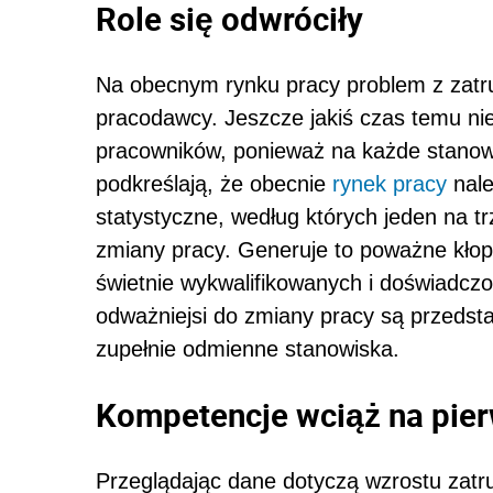
Role się odwróciły
Na obecnym rynku pracy problem z zatr
pracodawcy. Jeszcze jakiś czas temu ni
pracowników, ponieważ na każde stanow
podkreślają, że obecnie
rynek pracy
nale
statystyczne, według których jeden na t
zmiany pracy. Generuje to poważne kłop
świetnie wykwalifikowanych i doświadcz
odważniejsi do zmiany pracy są przedst
zupełnie odmienne stanowiska.
Kompetencje wciąż na pie
Przeglądając dane dotyczą wzrostu zatr