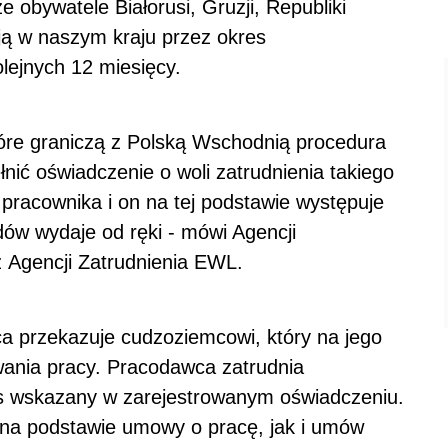
 obywatele Białorusi, Gruzji, Republiki
ują w naszym kraju przez okres
lejnych 12 miesięcy.
óre graniczą z Polską Wschodnią procedura
nić oświadczenie o woli zatrudnienia takiego
 pracownika i on na tej podstawie występuje
ów wydaje od ręki - mówi Agencji
z Agencji Zatrudnienia EWL.
a przekazuje cudzoziemcowi, który na jego
ania pracy. Pracodawca zatrudnia
s wskazany w zarejestrowanym oświadczeniu.
na podstawie umowy o pracę, jak i umów