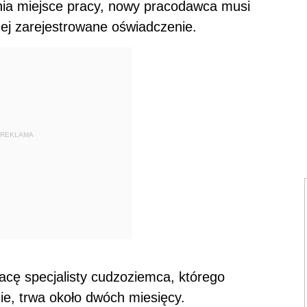
nia miejsce pracy, nowy pracodawca musi
ej zarejestrowane oświadczenie.
REKLAMA
acę specjalisty cudzoziemca, którego
ie, trwa około dwóch miesięcy.