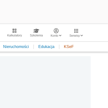
Kalkulatory
Szkolenia
Konto
Serwisy
Nieruchomości
Edukacja
KSeF