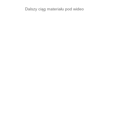
Dalszy ciąg materiału pod wideo