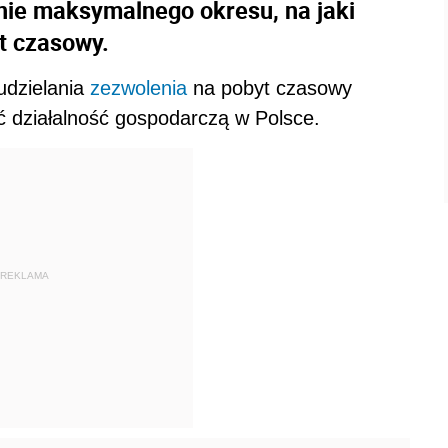
nie maksymalnego okresu, na jaki
t czasowy.
udzielania
zezwolenia
na pobyt czasowy
działalność gospodarczą w Polsce.
REKLAMA