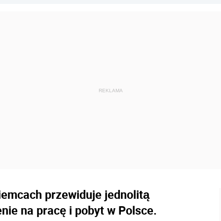
emcach przewiduje jednolitą
nie na pracę i pobyt w Polsce.