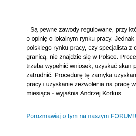
- Są pewne zawody regulowane, przy kt
o opinię o lokalnym rynku pracy. Jedn
polskiego rynku pracy, czy specjalista 
granicą, nie znajdzie się w Polsce. Proc
trzeba wypełnić wniosek, uzyskać skan
zatrudnić. Procedurę tę zamyka uzyskani
pracy i uzyskanie zezwolenia na pracę w
miesiąca - wyjaśnia Andrzej Korkus.
Porozmawiaj o tym na naszym FORUM!