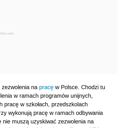
REKLAMA
ć zezwolenia na
pracę
w Polsce. Chodzi tu
lenia w ramach programów unijnych,
h pracę w szkołach, przedszkolach
órzy wykonują pracę w ramach odbywania
e nie muszą uzyskiwać zezwolenia na