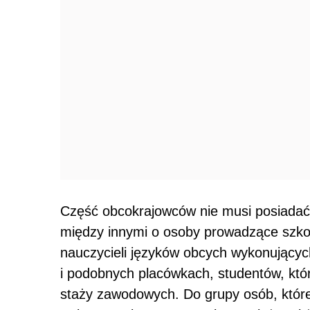
Część obcokrajowców nie musi posiada
między innymi o osoby prowadzące szko
nauczycieli języków obcych wykonującyc
i podobnych placówkach, studentów, kt
staży zawodowych. Do grupy osób, któr