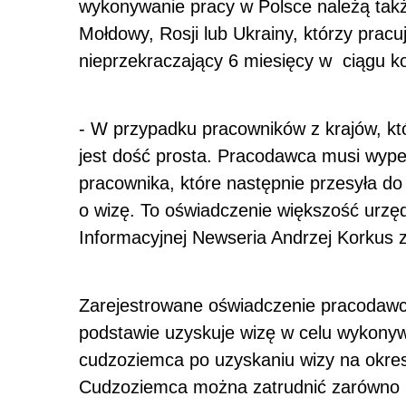
wykonywanie pracy w Polsce należą także
Mołdowy, Rosji lub Ukrainy, którzy prac
nieprzekraczający 6 miesięcy w ciągu ko
- W przypadku pracowników z krajów, kt
jest dość prosta. Pracodawca musi wypeł
pracownika, które następnie przesyła do
o wizę. To oświadczenie większość urzęd
Informacyjnej Newseria Andrzej Korkus 
Zarejestrowane oświadczenie pracodawc
podstawie uzyskuje wizę w celu wykonyw
cudzoziemca po uzyskaniu wizy na okre
Cudzoziemca można zatrudnić zarówno 