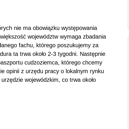
órych nie ma obowiązku występowania
ak większość województw wymaga zbadania
z danego fachu, którego poszukujemy za
edura ta trwa około 2-3 tygodni. Następnie
 paszportu cudzoziemca, którego chcemy
e opinii z urzędu pracy o lokalnym rynku
 urzędzie wojewódzkim, co trwa około
!