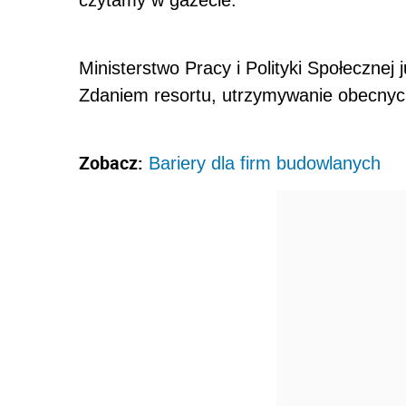
czytamy w gazecie.
Ministerstwo Pracy i Polityki Społecznej 
Zdaniem resortu, utrzymywanie obecnych
Zobacz:
Bariery dla firm budowlanych