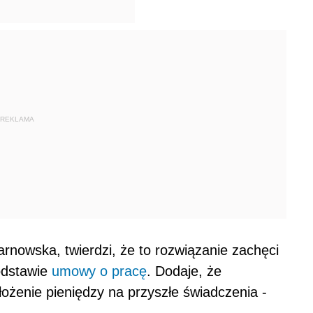
REKLAMA
owska, twierdzi, że to rozwiązanie zachęci
odstawie
umowy o pracę
. Dodaje, że
ożenie pieniędzy na przyszłe świadczenia -