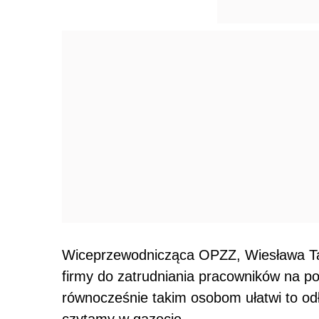
Wiceprzewodnicząca OPZZ, Wiesława Tarn
firmy do zatrudniania pracowników na p
równocześnie takim osobom ułatwi to odł