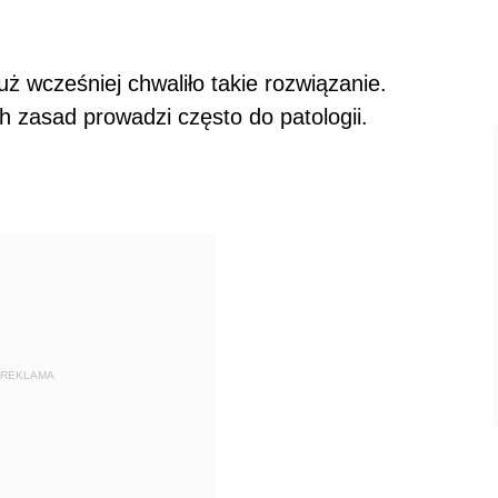
już wcześniej chwaliło takie rozwiązanie.
 zasad prowadzi często do patologii.
REKLAMA