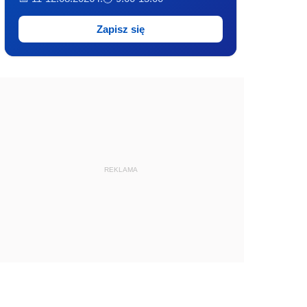
Zapisz się
REKLAMA