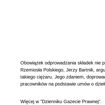
Obowiązek odprowadzania składek nie 
Rzemiosła Polskiego, Jerzy Bartnik, arg
takiego ciężaru. Jego zdaniem, doprowadz
pracowników na podstawie umów o dzieło
Więcej w "Dzienniku Gazecie Prawnej".