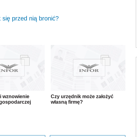
 się przed nią bronić?
i wznowienie
Czy urzędnik może założyć
 gospodarczej
własną firmę?