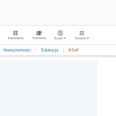
Kalkulatory
Szkolenia
Konto
Serwisy
Nieruchomości
Edukacja
KSeF