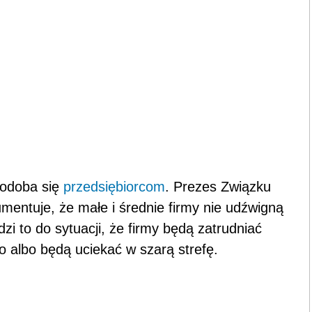
podoba się
przedsiębiorcom
. Prezes Związku
umentuje, że małe i średnie firmy nie udźwigną
i to do sytuacji, że firmy będą zatrudniać
 albo będą uciekać w szarą strefę.