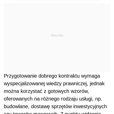
REKLAMA
Przygotowanie dobrego kontraktu wymaga
wyspecjalizowanej wiedzy prawniczej, jednak
można korzystać z gotowych wzorów,
oferowanych na różnego rodzaju usługi, np.
budowlane, dostawę sprzętów inwestycyjnych
czy towarów masowych. Z punktu widzenia