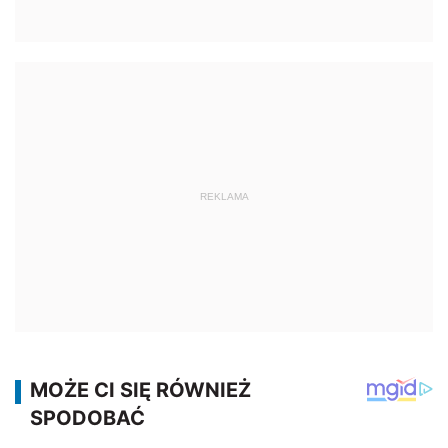
REKLAMA