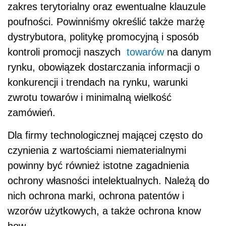
zakres terytorialny oraz ewentualne klauzule
poufności. Powinniśmy określić także marżę
dystrybutora, politykę promocyjną i sposób
kontroli promocji naszych
towarów
na danym
rynku, obowiązek dostarczania informacji o
konkurencji i trendach na rynku, warunki
zwrotu towarów i minimalną wielkość
zamówień.
Dla firmy technologicznej mającej często do
czynienia z wartościami niematerialnymi
powinny być również istotne zagadnienia
ochrony własności intelektualnych. Należą do
nich ochrona marki, ochrona patentów i
wzorów użytkowych, a także ochrona know
how.