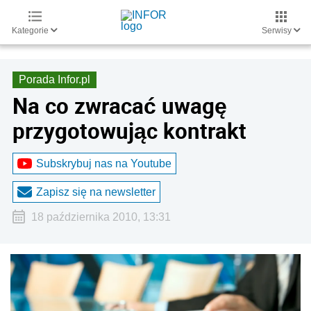
Kategorie
Serwisy
Porada Infor.pl
Na co zwracać uwagę
przygotowując kontrakt
Subskrybuj nas na Youtube
Zapisz się na newsletter
18 października 2010, 13:31