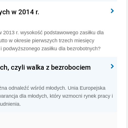
ych w 2014 r.
 2013 r. wysokość podstawowego zasiłku dla
utto w okresie pierwszych trzech miesięcy
 i podwyższonego zasiłku dla bezrobotnych?
ch, czyli walka z bezrobociem
żna odnaleźć wśród młodych. Unia Europejska
arancja dla młodych, który wzmocni rynek pracy i
udnienia.