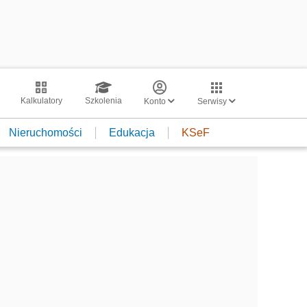
Kalkulatory
Szkolenia
Konto
Serwisy
Nieruchomości
Edukacja
KSeF