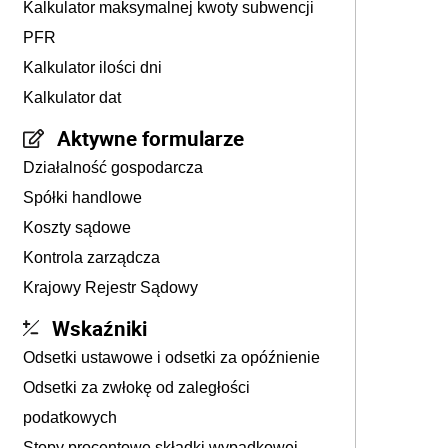
Kalkulator maksymalnej kwoty subwencji
PFR
Kalkulator ilości dni
Kalkulator dat
Aktywne formularze
Działalność gospodarcza
Spółki handlowe
Koszty sądowe
Kontrola zarządcza
Krajowy Rejestr Sądowy
Wskaźniki
Odsetki ustawowe i odsetki za opóźnienie
Odsetki za zwłokę od zaległości
podatkowych
Stopy procentowe składki wypadkowej