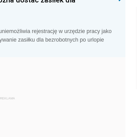
niemożliwia rejestrację w urzędzie pracy jako
wanie zasiłku dla bezrobotnych po urlopie
REKLAMA