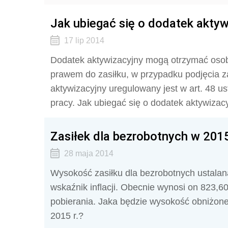
Jak ubiegać się o dodatek aktyw
17 lip 2014
Dodatek aktywizacyjny mogą otrzymać osob
prawem do zasiłku, w przypadku podjęcia za
aktywizacyjny uregulowany jest w art. 48 us
pracy. Jak ubiegać się o dodatek aktywizac
Zasiłek dla bezrobotnych w 2015
28 maja 2014
Wysokość zasiłku dla bezrobotnych ustalana
wskaźnik inflacji. Obecnie wynosi on 823,60
pobierania. Jaka będzie wysokość obniżon
2015 r.?