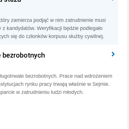
 który zamierza podjąć w nim zatrudnienie musi
y z kandydatów. Weryfikacji będzie podlegało
ch się do członków korpusu służby cywilnej.
e bezrobotnych
długotrwale bezrobotnych. Prace nad wdrożeniem
nstytucjach rynku pracy trwają właśnie w Sejmie.
parcie w zatrudnieniu ludzi młodych.