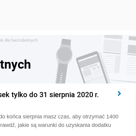
ek dla bezrobotnych
otnych
k tylko do 31 sierpnia 2020 r.
 do końca sierpnia masz czas, aby otrzymać 1400
rawdź, jakie są warunki do uzyskania dodatku