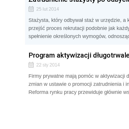
25 lut 2014
Stażysta, który odbywał staż w urzędzie, a
przejść proces rekrutacji podobnie jak każd
spełnienie określonych wymogów, odnoszący
Program aktywizacji długotrwal
22 sty 2014
Firmy prywatne mają pomóc w aktywizacji 
zmian w ustawie o promocji zatrudnienia i i
Reforma rynku pracy przewiduje głównie ws