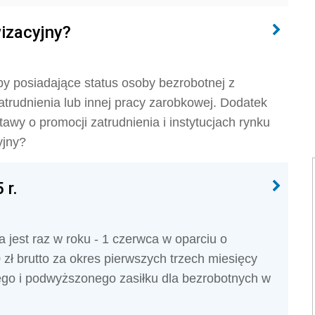
izacyjny?
y posiadające status osoby bezrobotnej z
trudnienia lub innej pracy zarobkowej. Dodatek
tawy o promocji zatrudnienia i instytucjach rynku
yjny?
 r.
 jest raz w roku - 1 czerwca w oparciu o
 zł brutto za okres pierwszych trzech miesięcy
ego i podwyższonego zasiłku dla bezrobotnych w