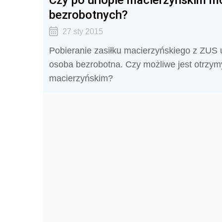
bezrobotnych?
27 sty 2015
Pobieranie zasiłku macierzyńskiego z ZUS u
osoba bezrobotna. Czy możliwe jest otrzymy
macierzyńskim?