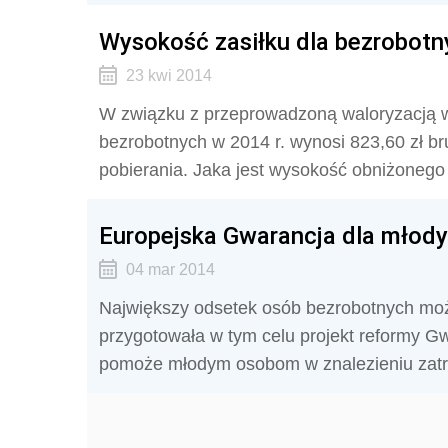
Wysokość zasiłku dla bezrobotn
23 kwi 2014
W związku z przeprowadzoną waloryzacją w
bezrobotnych w 2014 r. wynosi 823,60 zł br
pobierania. Jaka jest wysokość obniżonego
Europejska Gwarancja dla młody
04 mar 2014
Największy odsetek osób bezrobotnych mo
przygotowała w tym celu projekt reformy Gw
pomoże młodym osobom w znalezieniu zatr