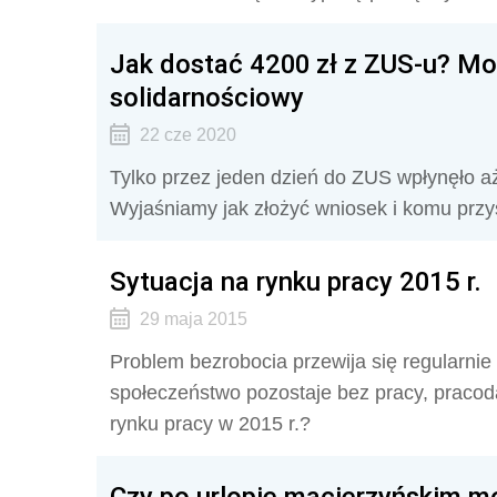
Jak dostać 4200 zł z ZUS-u? Mo
solidarnościowy
22 cze 2020
Tylko przez jeden dzień do ZUS wpłynęło a
Wyjaśniamy jak złożyć wniosek i komu przys
Sytuacja na rynku pracy 2015 r.
29 maja 2015
Problem bezrobocia przewija się regularnie
społeczeństwo pozostaje bez pracy, praco
rynku pracy w 2015 r.?
Czy po urlopie macierzyńskim mo