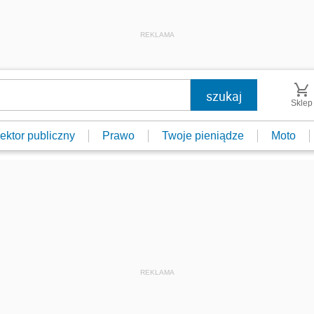
REKLAMA
Sklep
ektor publiczny
Prawo
Twoje pieniądze
Moto