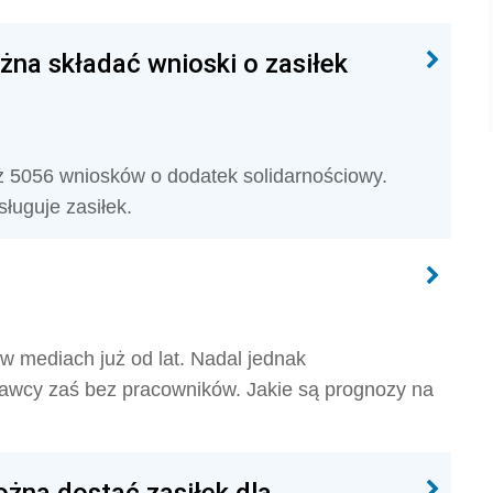
żna składać wnioski o zasiłek
ż 5056 wniosków o dodatek solidarnościowy.
ługuje zasiłek.
 w mediach już od lat. Nadal jednak
dawcy zaś bez pracowników. Jakie są prognozy na
żna dostać zasiłek dla