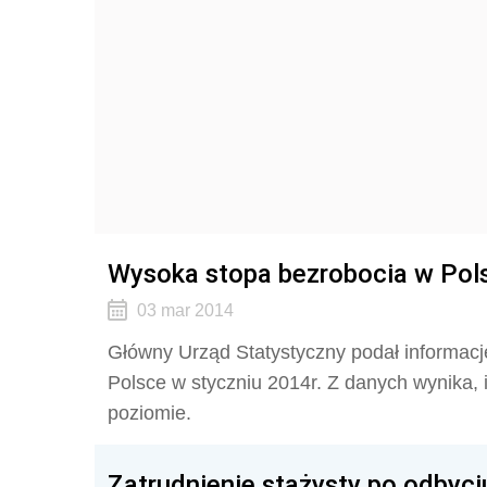
Wysoka stopa bezrobocia w Pol
03 mar 2014
Główny Urząd Statystyczny podał informacj
Polsce w styczniu 2014r. Z danych wynika, 
poziomie.
Zatrudnienie stażysty po odbyci