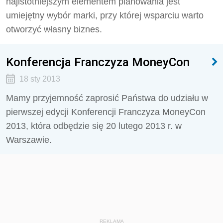
najistotniejszym elementem planowania jest
umiejętny wybór marki, przy której wsparciu warto
otworzyć własny biznes.
Konferencja Franczyza MoneyCon
18 sty 2013
Mamy przyjemność zaprosić Państwa do udziału w
pierwszej edycji Konferencji Franczyza MoneyCon
2013, która odbędzie się 20 lutego 2013 r. w
Warszawie.
REKLAMA