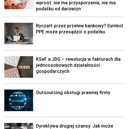
wprost: nie ma przysporzenia, nie ma
podatku od darowizn
Ryczałt przez przelew bankowy? Symbol
PPE może przesądzić o podatku
KSeF a JDG – rewolucja w fakturach dla
jednoosobowych działalności
gospodarczych
Outsourcing obsługi prawnej firmy
Dyrektywa drugiej szansy. Jak może