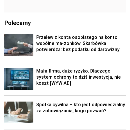
Polecamy
Przelew z konta osobistego na konto
wspólne małżonków. Skarbówka
potwierdza: bez podatku od darowizny
Mała firma, duże ryzyko. Dlaczego
system ochrony to dziś inwestycja, nie
koszt [WYWIAD]
Spółka cywilna – kto jest odpowiedzialny
za zobowiązania, kogo pozwać?