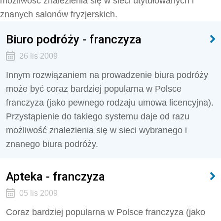
możliwość znalezienia się w sieci utytułowanych i
znanych salonów fryzjerskich.
Biuro podróży - franczyza
26 lis 2009
Innym rozwiązaniem na prowadzenie biura podróży
może być coraz bardziej popularna w Polsce
franczyza (jako pewnego rodzaju umowa licencyjna).
Przystąpienie do takiego systemu daje od razu
możliwość znalezienia się w sieci wybranego i
znanego biura podróży.
Apteka - franczyza
05 lis 2009
Coraz bardziej popularna w Polsce franczyza (jako