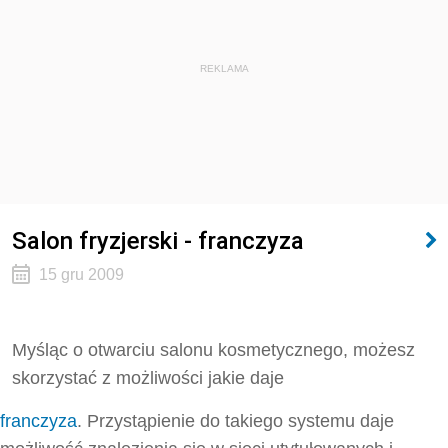
REKLAMA
Salon fryzjerski - franczyza
15 gru 2009
Myśląc o otwarciu salonu kosmetycznego, możesz
skorzystać z możliwości jakie daje
franczyza
. Przystąpienie do takiego systemu daje