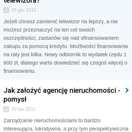
telewizora?
05 gru 2011
Jeżeli chcesz zamienić telewizor na lepszy, a nie
możesz przeznaczyć na ten cel swoich
oszczędności, zastanów się nad sfinansowaniem
zakupu za pomocą kredytu. Możliwości finansowania
na raty jest kilka. Nowy odbiornik to wydatek rzędu 1
600 zł, dlatego warto dowiedzieć się czegoś więcej o
finansowaniu.
Jak założyć agencję nieruchomości -
pomysł
02 sie 2011
Zarządzanie nieruchomościami to bardzo
interesująca, lukratywna, a przy tym perspektywiczna