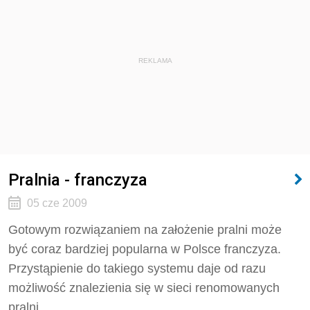
REKLAMA
Pralnia - franczyza
05 cze 2009
Gotowym rozwiązaniem na założenie pralni może
być coraz bardziej popularna w Polsce franczyza.
Przystąpienie do takiego systemu daje od razu
możliwość znalezienia się w sieci renomowanych
pralni.