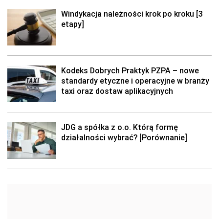
Windykacja należności krok po kroku [3
etapy]
Kodeks Dobrych Praktyk PZPA – nowe
standardy etyczne i operacyjne w branży
taxi oraz dostaw aplikacyjnych
JDG a spółka z o.o. Którą formę
działalności wybrać? [Porównanie]