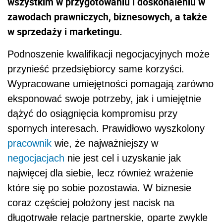
wszystkim w przygotowaniu i doskonaleniu w
zawodach prawniczych, biznesowych, a także
w sprzedaży i marketingu.
Podnoszenie kwalifikacji negocjacyjnych może
przynieść przedsiębiorcy same korzyści.
Wypracowane umiejętności pomagają zarówno
eksponować swoje potrzeby, jak i umiejętnie
dążyć do osiągnięcia kompromisu przy
spornych interesach. Prawidłowo wyszkolony
pracownik
wie, że najważniejszy w
negocjacjach
nie jest cel i uzyskanie jak
najwięcej dla siebie, lecz również wrażenie
które się po sobie pozostawia. W biznesie
coraz częściej położony jest nacisk na
długotrwałe relacje partnerskie, oparte zwykle