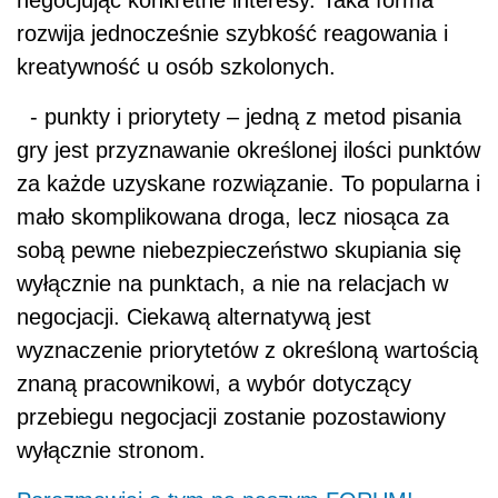
negocjując konkretne interesy. Taka forma
rozwija jednocześnie szybkość reagowania i
kreatywność u osób szkolonych.
- punkty i priorytety – jedną z metod pisania
gry jest przyznawanie określonej ilości punktów
za każde uzyskane rozwiązanie. To popularna i
mało skomplikowana droga, lecz niosąca za
sobą pewne niebezpieczeństwo skupiania się
wyłącznie na punktach, a nie na relacjach w
negocjacji. Ciekawą alternatywą jest
wyznaczenie priorytetów z określoną wartością
znaną pracownikowi, a wybór dotyczący
przebiegu negocjacji zostanie pozostawiony
wyłącznie stronom.