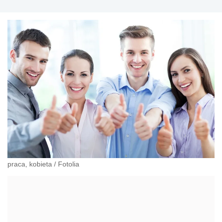
praca, kobieta
/
Fotolia