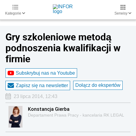
Kategorie
Serwisy
Gry szkoleniowe metodą
podnoszenia kwalifikacji w
firmie
Subskrybuj nas na Youtube
Dołącz do ekspertów
Zapisz się na newsletter
23 lipca 2014, 12:43
Konstancja Gierba
Departament Prawa Pracy - kancelaria RK LEGAL