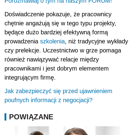
Porozmawiaj o tym na naszym FORUM!
Doświadczenie pokazuje, że pracownicy
chętnie angażują się w tego typu projekty,
będące dużo bardziej efektywną formą
prowadzenia
szkolenia
, niż tradycyjne wykłady
czy prelekcje. Uczestnictwo w grze pomaga
również nawiązywać relacje między
pracownikami i jest dobrym elementem
integrującym firmę.
Jak zabezpieczyć się przed ujawnieniem
poufnych informacji z negocjacji?
POWIĄZANE