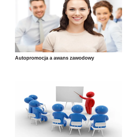
Autopromocja a awans zawodowy