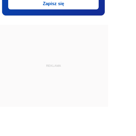
Zapisz się
REKLAMA