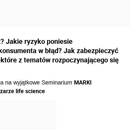
? Jakie ryzyko poniesie
 konsumenta w błąd? Jak zabezpieczyć
ektóre z tematów rozpoczynającego się
MARKI
za na wyjątkowe Seminarium
arze life science