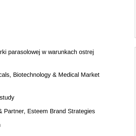
rki parasolowej w warunkach ostrej
als, Biotechnology & Medical Market
study
& Partner, Esteem Brand Strategies
h