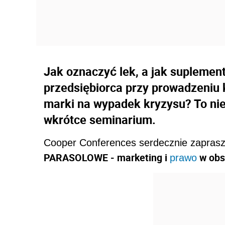
Jak oznaczyć lek, a jak suplement
przedsiębiorca przy prowadzeniu
marki na wypadek kryzysu? To ni
wkrótce seminarium.
Cooper Conferences serdecznie zapras
PARASOLOWE - marketing i
w obsz
prawo