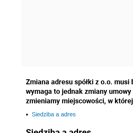
Zmiana adresu spółki z o.o. musi
wymaga to jednak zmiany umowy sp
zmieniamy miejscowości, w której
Siedziba a adres
Siedziba a adres