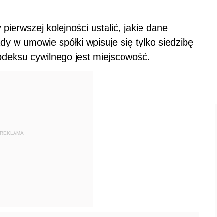
pierwszej kolejności ustalić, jakie dane
y w umowie spółki wpisuje się tylko siedzibę
kodeksu cywilnego jest miejscowość.
REKLAMA