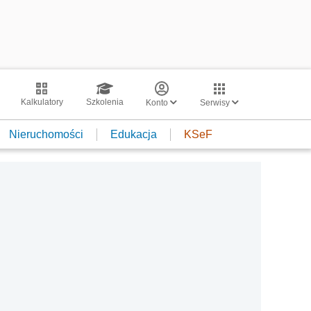
Kalkulatory
Szkolenia
Konto
Serwisy
Nieruchomości
Edukacja
KSeF