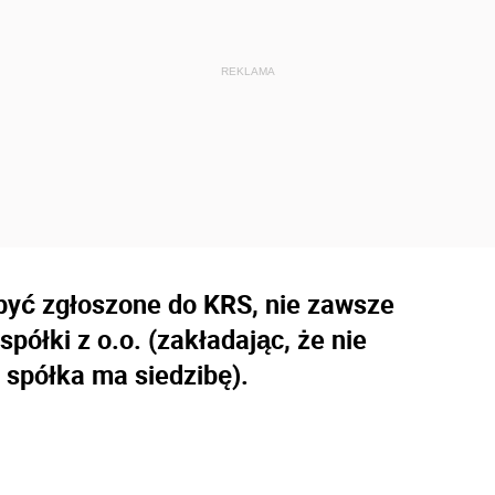
 być zgłoszone do KRS, nie zawsze
ółki z o.o. (zakładając, że nie
 spółka ma siedzibę).