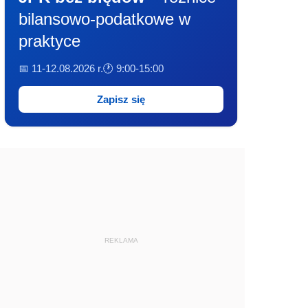
bilansowo-podatkowe w
praktyce
📅 11-12.08.2026 r.
🕐 9:00-15:00
Zapisz się
REKLAMA