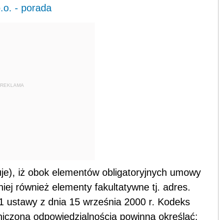
.o. - porada
REKLAMA
uje), iż obok elementów obligatoryjnych umowy
 niej również elementy fakultatywne tj. adres.
 1 ustawy z dnia 15 września 2000 r. Kodeks
iczoną odpowiedzialnością powinna określać: