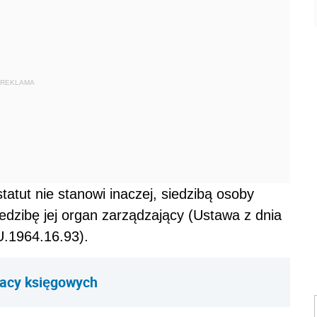
REKLAMA
statut nie stanowi inaczej, siedzibą osoby
iedzibę jej organ zarządzający (Ustawa z dnia
U.1964.16.93).
racy księgowych