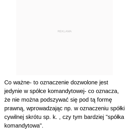
REKLAMA
Co ważne- to oznaczenie dozwolone jest
jedynie w spółce komandytowej- co oznacza,
że nie można podszywać się pod tą formę
prawną, wprowadzając np. w oznaczeniu spółki
cywilnej skrótu sp. k. , czy tym bardziej "spółka
komandytowa".