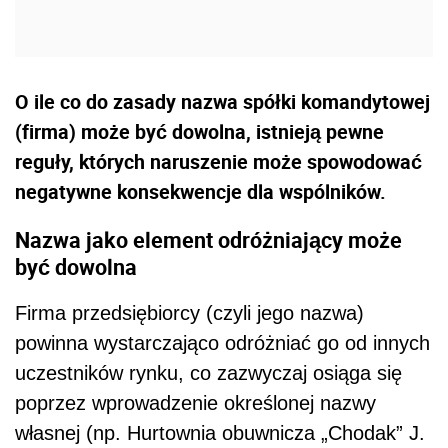
O ile co do zasady nazwa spółki komandytowej
(firma) może być dowolna, istnieją pewne
reguły, których naruszenie może spowodować
negatywne konsekwencje dla wspólników.
Nazwa jako element odróżniający może
być dowolna
Firma przedsiębiorcy (czyli jego nazwa)
powinna wystarczająco odróżniać go od innych
uczestników rynku, co zazwyczaj osiąga się
poprzez wprowadzenie określonej nazwy
własnej (np. Hurtownia obuwnicza „Chodak” J.