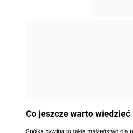
Co jeszcze warto wiedzieć 
Spółka cywilna to takie małżeństwo dla 