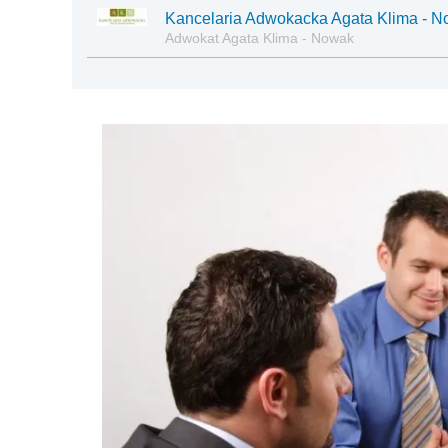
Kancelaria Adwokacka Agata Klima - 
Adwokat Agata Klima - Nowak