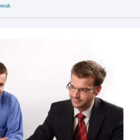
Nowak