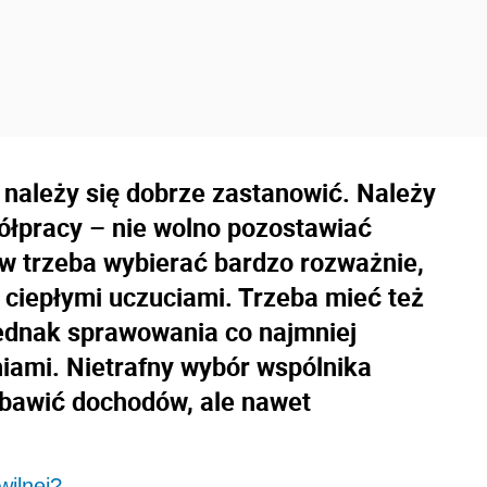
 należy się dobrze zastanowić. Należy
ółpracy – nie wolno pozostawiać
 trzeba wybierać bardzo rozważnie,
ż ciepłymi uczuciami. Trzeba mieć też
jednak sprawowania co najmniej
aniami. Nietrafny wybór wspólnika
ozbawić dochodów, ale nawet
wilnej?