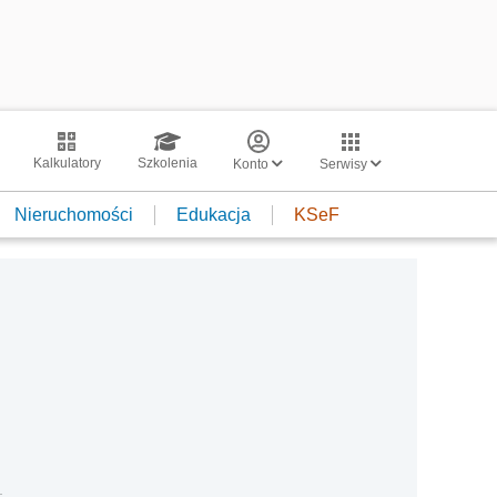
Kalkulatory
Szkolenia
Konto
Serwisy
Nieruchomości
Edukacja
KSeF