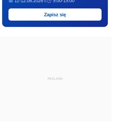
📅 11-12.08.2026 r.
🕐 9:00-15:00
Zapisz się
REKLAMA