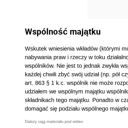
Wspólność majątku
Wskutek wniesienia wkładów (którymi m
nabywania praw i rzeczy w toku działaln
wspólników. Nie jest to jednak zwykła w
każdej chwili zbyć swój udział (np. pół 
art. 863 § 1 k.c. wspólnik nie może roz
udziałem we wspólnym majątku wspólnik
składnikach tego majątku. Ponadto w cz
domagać się podziału wspólnego majątk
Dalszy ciąg materiału pod wideo