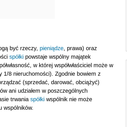
ogą być rzeczy,
pieniądze
, prawa) oraz
ości
spółki
powstaje wspólny majątek
spółwłasność, w której współwłaściciel może w
czy 1/8 nieruchomości). Zgodnie bowiem z
porządzać (sprzedać, darować, obciążyć)
ów ani udziałem w poszczególnych
asie trwania
spółki
wspólnik nie może
u wspólników.