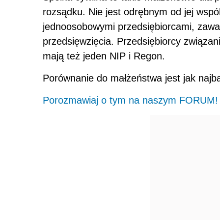
rozsądku. Nie jest odrębnym od jej wsp
jednoosobowymi przedsiębiorcami, zawart
przedsięwzięcia. Przedsiębiorcy związ
mają też jeden NIP i Regon.
Porównanie do małżeństwa jest jak najb
Porozmawiaj o tym na naszym FORUM!