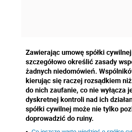
Zawierając umowę spółki cywilnej
szczegółowo określić zasady wsp
żadnych niedomówień. Wspólników
kierując się raczej rozsądkiem ni
do nich zaufanie, co nie wyłącza 
dyskretnej kontroli nad ich dział
spółki cywilnej może nie tylko p
doprowadzić do ruiny.
Co jeszcze warto wiedzieć o spółce cy