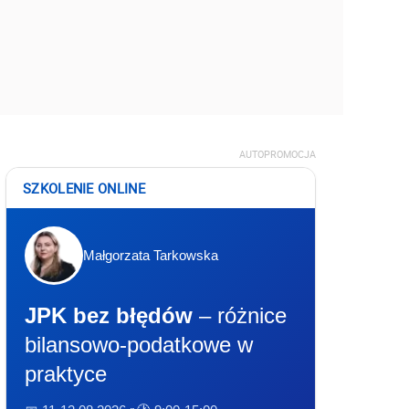
AUTOPROMOCJA
SZKOLENIE ONLINE
Małgorzata Tarkowska
JPK bez błędów
– różnice
bilansowo-podatkowe w
praktyce