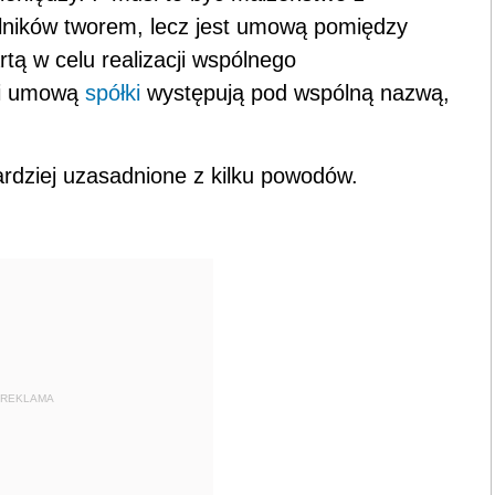
ólników tworem, lecz jest umową pomiędzy
ą w celu realizacji wspólnego
ani umową
spółki
występują pod wspólną nazwą,
ardziej uzasadnione z kilku powodów.
REKLAMA