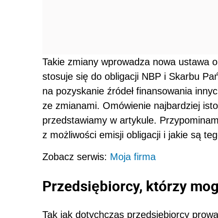
Takie zmiany wprowadza nowa ustawa o o
stosuje się do obligacji NBP i Skarbu Pań
na pozyskanie źródeł finansowania inny
ze zmianami. Omówienie najbardziej ist
przedstawiamy w artykule. Przypominamy
z możliwości emisji obligacji i jakie są teg
Zobacz serwis:
Moja firma
Przedsiębiorcy, którzy mo
Tak jak dotychczas przedsiębiorcy prow