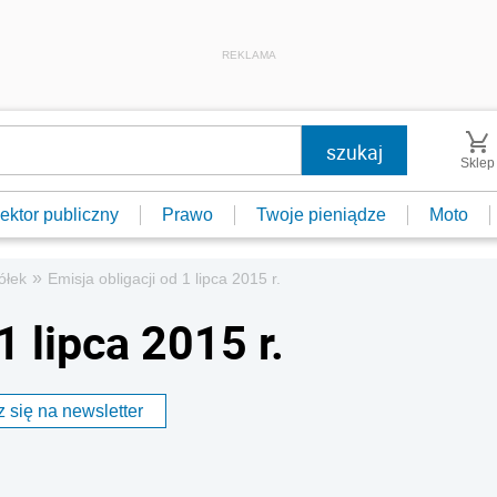
REKLAMA
Sklep
ektor publiczny
Prawo
Twoje pieniądze
Moto
»
ółek
Emisja obligacji od 1 lipca 2015 r.
1 lipca 2015 r.
 się na newsletter