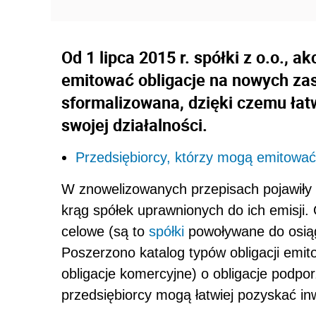
Od 1 lipca 2015 r. spółki z o.o.,
emitować obligacje na nowych zasa
sformalizowana, dzięki czemu łat
swojej działalności.
Przedsiębiorcy, którzy mogą emitować
W znowelizowanych przepisach pojawiły s
krąg spółek uprawnionych do ich emisji
celowe (są to
spółki
powoływane do osiąg
Poszerzono katalog typów obligacji emit
obligacje komercyjne) o obligacje podpo
przedsiębiorcy mogą łatwiej pozyskać in