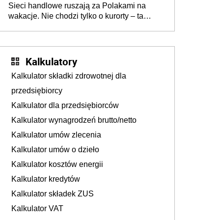
Sieci handlowe ruszają za Polakami na
wakacje. Nie chodzi tylko o kurorty – ta
walka o portfele klientów dzieje się także
tam, gdzie wielu spędzi urlop po cichu
Kalkulatory
Kalkulator składki zdrowotnej dla
przedsiębiorcy
Kalkulator dla przedsiębiorców
Kalkulator wynagrodzeń brutto/netto
Kalkulator umów zlecenia
Kalkulator umów o dzieło
Kalkulator kosztów energii
Kalkulator kredytów
Kalkulator składek ZUS
Kalkulator VAT