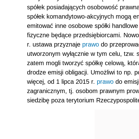
spółek posiadających osobowość prawną 
spółek komandytowo-akcyjnych mogą emit
emitować inne osobowe spółki handlowe 
fizyczne będące przedsiębiorcami. Nowoś
r. ustawa przyznaje
prawo
do przeprowad
utworzonym wyłącznie w tym celu, tzw. 
zatem mogli tworzyć spółkę celową, któr
drodze emisji obligacji. Umożliwi to np.
więcej, od 1 lipca 2015 r.
prawo
do emisj
zagranicznym, tj. osobom prawnym pro
siedzibę poza terytorium Rzeczypospolite