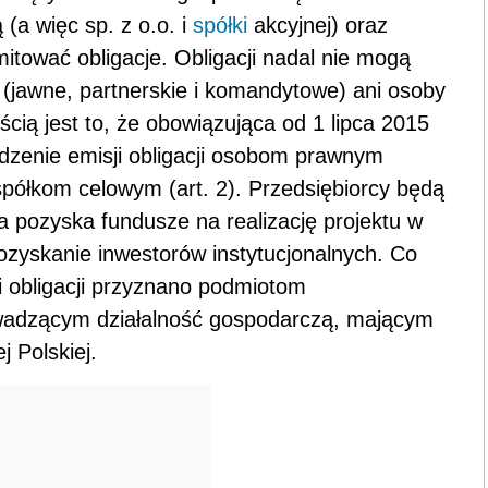
(a więc sp. z o.o. i
spółki
akcyjnej) oraz
ować obligacje. Obligacji nadal nie mogą
(jawne, partnerskie i komandytowe) ani osoby
cią jest to, że obowiązująca od 1 lipca 2015
zenie emisji obligacji osobom prawnym
spółkom celowym (art. 2). Przedsiębiorcy będą
a pozyska fundusze na realizację projektu w
 pozyskanie inwestorów instytucjonalnych. Co
i obligacji przyznano podmiotom
wadzącym działalność gospodarczą, mającym
j Polskiej.