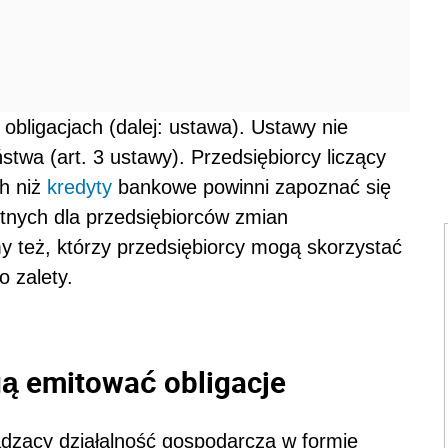
bligacjach (dalej: ustawa). Ustawy nie
stwa (art. 3 ustawy). Przedsiębiorcy liczący
ch niż
kredyty
bankowe powinni zapoznać się
otnych dla przedsiębiorców zmian
 też, którzy przedsiębiorcy mogą skorzystać
o zalety.
gą emitować obligacje
adzący działalność gospodarczą w formie