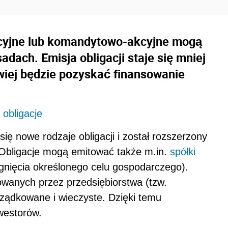
 akcyjne lub komandytowo-akcyjne mogą
dach. Emisja obligacji staje się mniej
wiej będzie pozyskać finansowanie
 obligacje
ię nowe rodzaje obligacji i został rozszerzony
. Obligacje mogą emitować także m.in.
spółki
nięcia określonego celu gospodarczego).
owanych przez przedsiębiorstwa (tzw.
rządkowane i wieczyste. Dzięki temu
westorów.