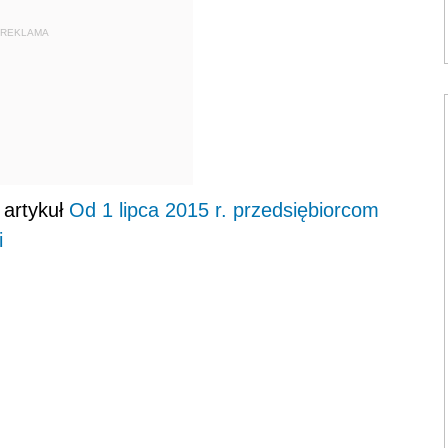
REKLAMA
 artykuł
Od 1 lipca 2015 r. przedsiębiorcom
i