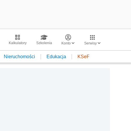
Kalkulatory
Szkolenia
Konto
Serwisy
Nieruchomości
Edukacja
KSeF