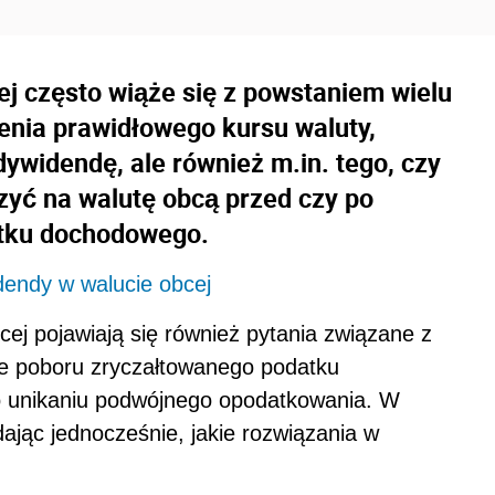
j często wiąże się z powstaniem wielu
lenia prawidłowego kursu waluty,
dywidendę, ale również m.in. tego, czy
zyć na walutę obcą przed czy po
atku dochodowego.
dendy w walucie obcej
ej pojawiają się również pytania związane z
ce poboru zryczałtowanego podatku
 unikaniu podwójnego opodatkowania. W
ając jednocześnie, jakie rozwiązania w