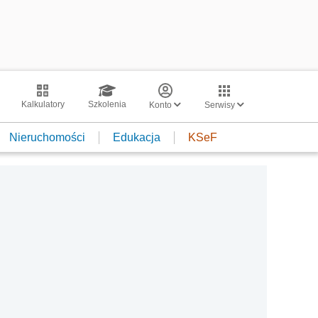
Kalkulatory
Szkolenia
Konto
Serwisy
Nieruchomości
Edukacja
KSeF