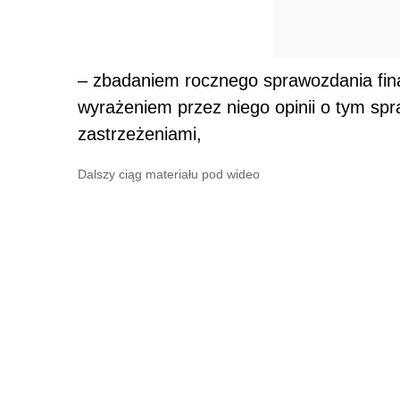
– zbadaniem rocznego sprawozdania fina
wyrażeniem przez niego opinii o tym sp
zastrzeżeniami,
Dalszy ciąg materiału pod wideo