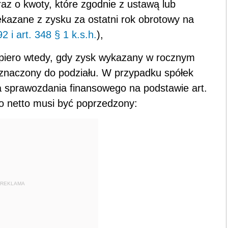
oraz o kwoty, które zgodnie z ustawą lub
kazane z zysku za ostatni rok obrotowy na
92 i art. 348 § 1 k.s.h.
),
piero wtedy, gdy zysk wykazany w rocznym
znaczony do podziału. W przypadku spółek
 sprawozdania finansowego na podstawie art.
go netto musi być poprzedzony:
REKLAMA