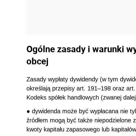
Ogólne zasady i warunki w
obcej
Zasady wypłaty dywidendy (w tym dywid
określają przepisy art. 191–198 oraz ar
Kodeks spółek handlowych (zwanej dale
● dywidenda może być wypłacana nie tylk
źródłem mogą być także niepodzielone zy
kwoty kapitału zapasowego lub kapitałó