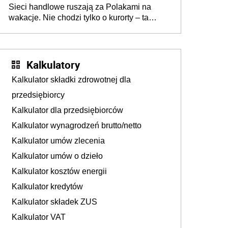
Sieci handlowe ruszają za Polakami na
wakacje. Nie chodzi tylko o kurorty – ta
walka o portfele klientów dzieje się także
tam, gdzie wielu spędzi urlop po cichu
Kalkulatory
Kalkulator składki zdrowotnej dla
przedsiębiorcy
Kalkulator dla przedsiębiorców
Kalkulator wynagrodzeń brutto/netto
Kalkulator umów zlecenia
Kalkulator umów o dzieło
Kalkulator kosztów energii
Kalkulator kredytów
Kalkulator składek ZUS
Kalkulator VAT