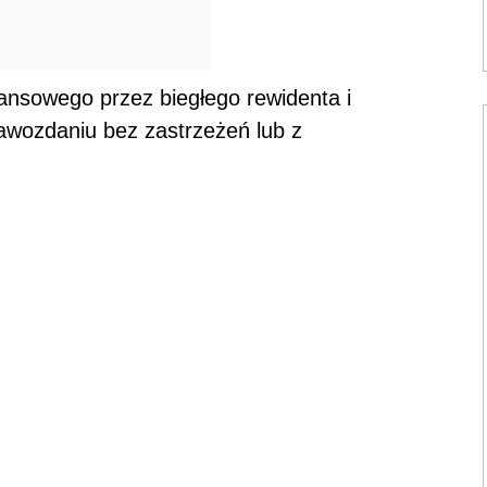
nsowego przez biegłego rewidenta i
rawozdaniu bez zastrzeżeń lub z