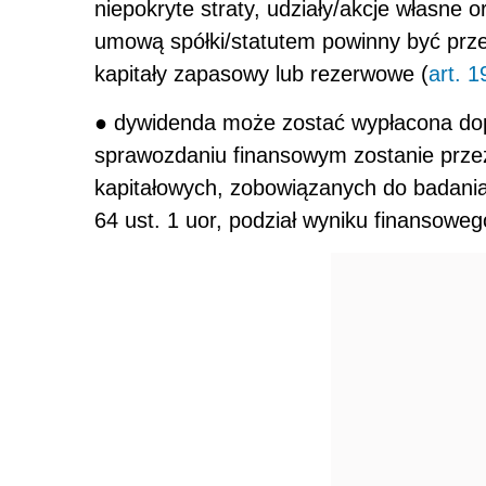
niepokryte straty, udziały/akcje własne 
umową spółki/statutem powinny być prze
kapitały zapasowy lub rezerwowe (
art. 1
● dywidenda może zostać wypłacona do
sprawozdaniu finansowym zostanie prze
kapitałowych, zobowiązanych do badania
64 ust. 1 uor, podział wyniku finansowe