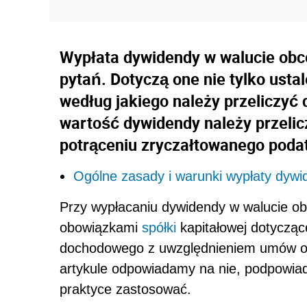
Wypłata dywidendy w walucie obce
pytań. Dotyczą one nie tylko usta
według jakiego należy przeliczyć 
wartość dywidendy należy przelic
potrąceniu zryczałtowanego pod
Ogólne zasady i warunki wypłaty dywi
Przy wypłacaniu dywidendy w walucie obc
obowiązkami
spółki
kapitałowej dotyczą
dochodowego z uwzględnieniem umów o
artykule odpowiadamy na nie, podpowiad
praktyce zastosować.