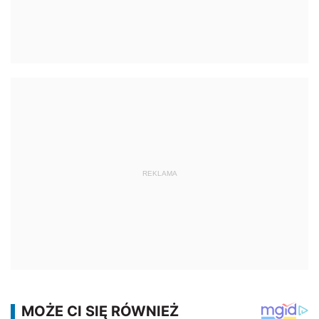
REKLAMA