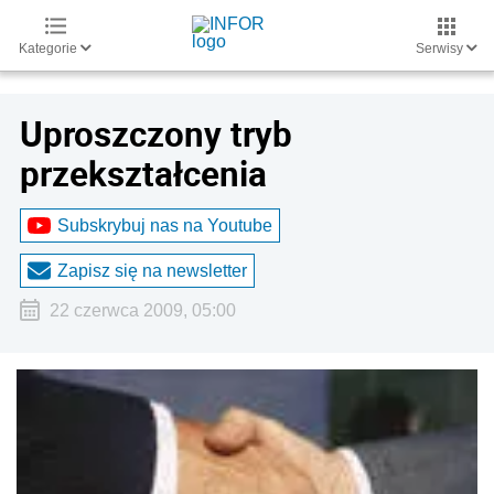
Kategorie
Serwisy
Uproszczony tryb
przekształcenia
Subskrybuj nas na Youtube
Zapisz się na newsletter
22 czerwca 2009, 05:00