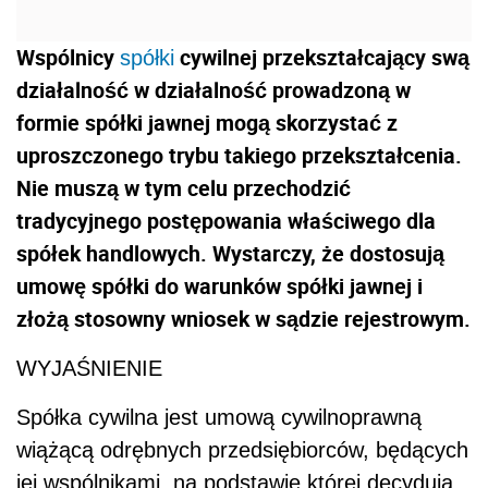
Wspólnicy
cywilnej przekształcający swą
spółki
działalność w działalność prowadzoną w
formie spółki jawnej mogą skorzystać z
uproszczonego trybu takiego przekształcenia.
Nie muszą w tym celu przechodzić
tradycyjnego postępowania właściwego dla
spółek handlowych. Wystarczy, że dostosują
umowę spółki do warunków spółki jawnej i
złożą stosowny wniosek w sądzie rejestrowym.
WYJAŚNIENIE
Spółka cywilna jest umową cywilnoprawną
wiążącą odrębnych przedsiębiorców, będących
jej wspólnikami, na podstawie której decydują