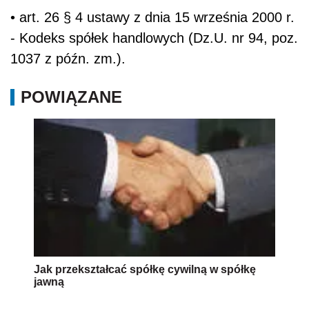
• art. 26 § 4 ustawy z dnia 15 września 2000 r.
- Kodeks spółek handlowych (Dz.U. nr 94, poz.
1037 z późn. zm.).
POWIĄZANE
Jak przekształcać spółkę cywilną w spółkę
jawną