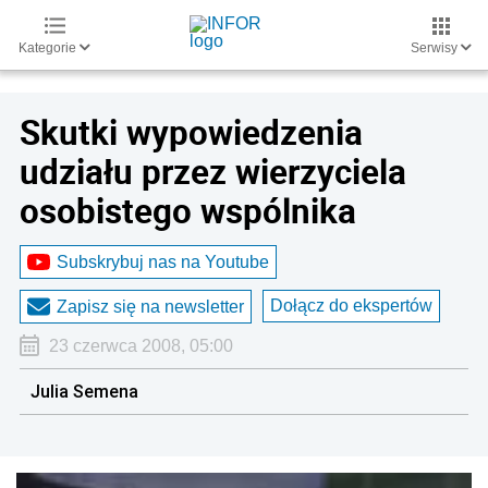
Kategorie
Serwisy
Skutki wypowiedzenia
udziału przez wierzyciela
osobistego wspólnika
Subskrybuj nas na Youtube
Dołącz do ekspertów
Zapisz się na newsletter
23 czerwca 2008, 05:00
Julia Semena