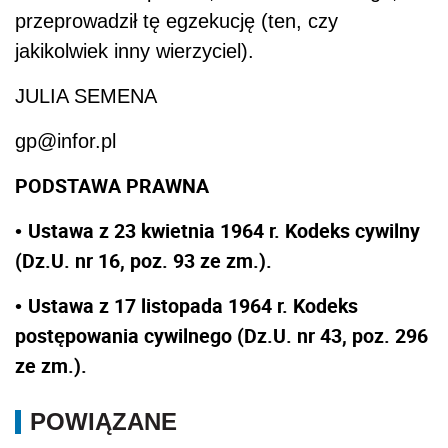
przeprowadził tę egzekucję (ten, czy
jakikolwiek inny wierzyciel).
JULIA SEMENA
gp@infor.pl
PODSTAWA PRAWNA
Ustawa z 23 kwietnia 1964 r. Kodeks cywilny
•
(Dz.U. nr 16, poz. 93 ze zm.).
Ustawa z 17 listopada 1964 r. Kodeks
•
postępowania cywilnego (Dz.U. nr 43, poz. 296
ze zm.).
POWIĄZANE