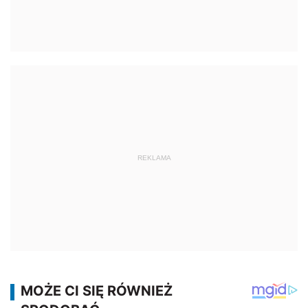
REKLAMA