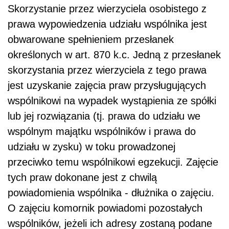
Skorzystanie przez wierzyciela osobistego z
prawa wypowiedzenia udziału wspólnika jest
obwarowane spełnieniem przesłanek
określonych w art. 870 k.c. Jedną z przesłanek
skorzystania przez wierzyciela z tego prawa
jest uzyskanie zajęcia praw przysługujących
wspólnikowi na wypadek wystąpienia ze spółki
lub jej rozwiązania (tj. prawa do udziału we
wspólnym majątku wspólników i prawa do
udziału w zysku) w toku prowadzonej
przeciwko temu wspólnikowi egzekucji. Zajęcie
tych praw dokonane jest z chwilą
powiadomienia wspólnika - dłużnika o zajęciu.
O zajęciu komornik powiadomi pozostałych
wspólników, jeżeli ich adresy zostaną podane