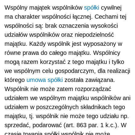
Wspólny majątek wspólników
spółki
cywilnej
ma charakter wspólności łącznej. Cechami tej
wspólności są: brak oznaczenia wysokości
udziałów wspólników oraz niepodzielność
majątku. Każdy wspólnik jest wyposażony w
równe prawa do całego majątku. Wspólnicy
mogą razem korzystać z tego majątku i tylko
we wspólnym celu gospodarczym, dla realizacji
którego
umowa spółki
została zawiązana.
Wspólnik nie może zatem rozporządzać
udziałem we wspólnym majątku wspólników ani
udziałem w poszczególnych składnikach tego
majątku, tj. wspólnik nie może tego udziału np.
sprzedać, podarować (art. 863 par. 1 k.c.). W
czasie trwania spółki wspólnik nie może