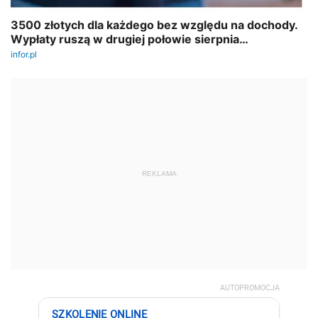
REKLAMA
AUTOPROMOCJA
SZKOLENIE ONLINE