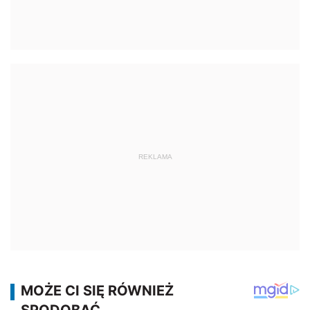
REKLAMA