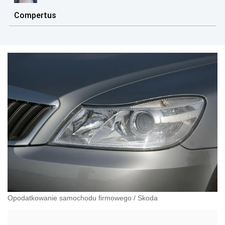
Compertus
Opodatkowanie samochodu firmowego
/
Skoda