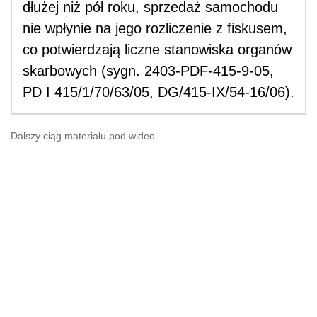
dłużej niż pół roku, sprzedaż samochodu
nie wpłynie na jego rozliczenie z fiskusem,
co potwierdzają liczne stanowiska organów
skarbowych (sygn. 2403-PDF-415-9-05,
PD I 415/1/70/63/05, DG/415-IX/54-16/06).
Dalszy ciąg materiału pod wideo