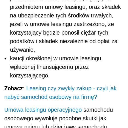
przedmiotem umowy leasingu, oraz składek
na ubezpieczenie tych środków trwałych,
jeżeli w umowie leasingu zastrzeżono, że
korzystający będzie ponosił ciężar tych
podatków i składek niezależnie od opłat za
używanie,
kaucji określonej w umowie leasingu
wpłaconej finansującemu przez
korzystającego.
Zobacz:
Leasing czy zwykły zakup - czyli jak
nabyć samochód osobowy na firmę?
Umowa leasingu operacyjnego
samochodu
osobowego wywołuje podobne skutki jak
umowa najmu lub dzierżawy samochodu