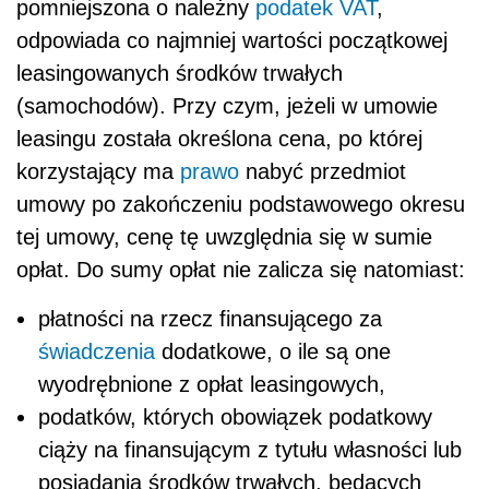
pomniejszona o należny
podatek
VAT
,
odpowiada co najmniej wartości początkowej
leasingowanych środków trwałych
(samochodów). Przy czym, jeżeli w umowie
leasingu została określona cena, po której
korzystający ma
prawo
nabyć przedmiot
umowy po zakończeniu podstawowego okresu
tej umowy, cenę tę uwzględnia się w sumie
opłat. Do sumy opłat nie zalicza się natomiast:
płatności na rzecz finansującego za
świadczenia
dodatkowe, o ile są one
wyodrębnione z opłat leasingowych,
podatków, których obowiązek podatkowy
ciąży na finansującym z tytułu własności lub
posiadania środków trwałych, będących