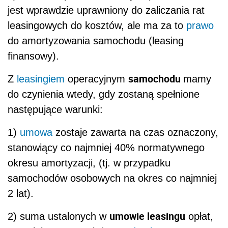
jest wprawdzie uprawniony do zaliczania rat
leasingowych do kosztów, ale ma za to
prawo
do amortyzowania samochodu (leasing
finansowy).
samochodu
Z
leasingiem
operacyjnym
mamy
do czynienia wtedy, gdy zostaną spełnione
następujące warunki:
1)
umowa
zostaje zawarta na czas oznaczony,
stanowiący co najmniej 40% normatywnego
okresu amortyzacji, (tj. w przypadku
samochodów osobowych na okres co najmniej
2 lat).
umowie leasingu
2) suma ustalonych w
opłat,