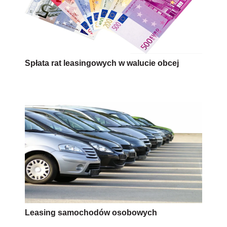
Spłata rat leasingowych w walucie obcej
Leasing samochodów osobowych