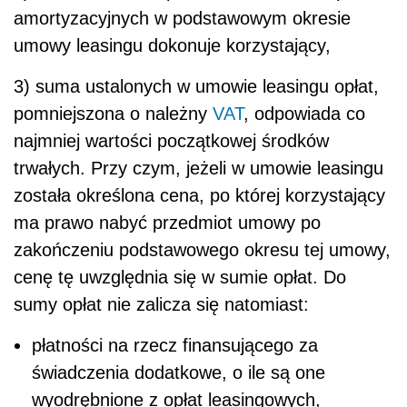
amortyzacyjnych w podstawowym okresie
umowy leasingu dokonuje korzystający,
3) suma ustalonych w umowie leasingu opłat,
pomniejszona o należny
VAT
, odpowiada co
najmniej wartości początkowej środków
trwałych. Przy czym, jeżeli w umowie leasingu
została określona cena, po której korzystający
ma prawo nabyć przedmiot umowy po
zakończeniu podstawowego okresu tej umowy,
cenę tę uwzględnia się w sumie opłat. Do
sumy opłat nie zalicza się natomiast:
płatności na rzecz finansującego za
świadczenia dodatkowe, o ile są one
wyodrębnione z opłat leasingowych,