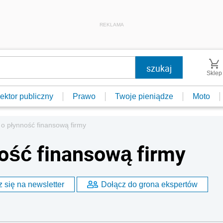
REKLAMA
Sklep
ektor publiczny
Prawo
Twoje pieniądze
Moto
o płynność finansową firmy
ość finansową firmy
 się na newsletter
Dołącz do grona ekspertów