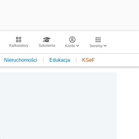
Kalkulatory
Szkolenia
Konto
Serwisy
Nieruchomości
Edukacja
KSeF