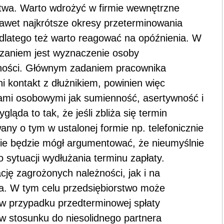
twa. Warto wdrożyć w firmie wewnętrzne
awet najkrótsze okresy przeterminowania
 dlatego też warto reagować na opóźnienia. W
zaniem jest wyznaczenie osoby
żności. Głównym zadaniem pracownika
i kontakt z dłużnikiem, powinien więc
ami osobowymi jak sumienność, asertywność i
ąda to tak, że jeśli zbliża się termin
ny o tym w ustalonej formie np. telefonicznie
 nie będzie mógł argumentować, że nieumyślnie
do sytuacji wydłużania terminu zapłaty.
cję zagrożonych należności, jak i na
a. W tym celu przedsiębiorstwo może
 w przypadku przedterminowej spłaty
w stosunku do niesolidnego partnera