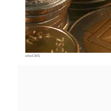
inforCMS