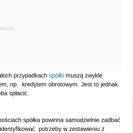
REKLAMA
 takich przypadkach
spółki
muszą zwykle
em, np. kredytem obrotowym. Jest to jednak
ba spłacić.
tnościach spółka powinna samodzielnie zadbać
zidentyfikować potrzeby w zestawieniu z