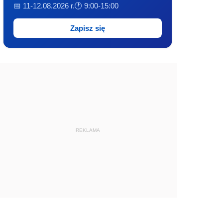
📅 11-12.08.2026 r.
🕐 9:00-15:00
Zapisz się
REKLAMA