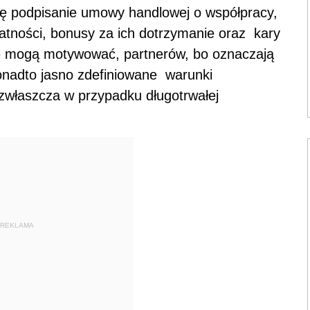
ę podpisanie umowy handlowej o współpracy,
atności, bonusy za ich dotrzymanie oraz kary
cje mogą motywować, partnerów, bo oznaczają
onadto jasno zdefiniowane warunki
 zwłaszcza w przypadku długotrwałej
REKLAMA