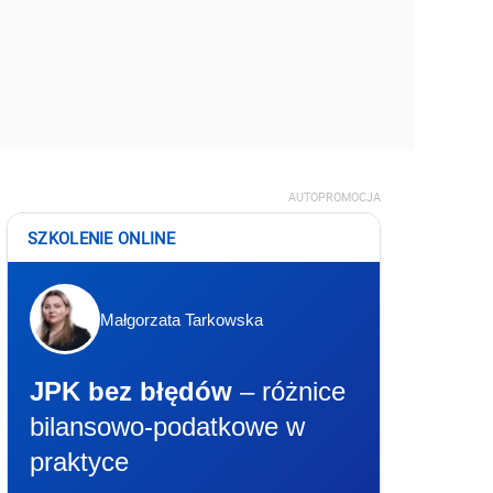
AUTOPROMOCJA
SZKOLENIE ONLINE
Małgorzata Tarkowska
JPK bez błędów
– różnice
bilansowo-podatkowe w
praktyce