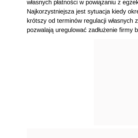
własnych płatności w powiązaniu z egze
Najkorzystniejsza jest sytuacja kiedy ok
krótszy od terminów regulacji własnych 
pozwalają uregulować zadłużenie firmy 