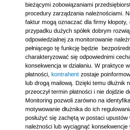
bieżącymi zobowiązaniami przedsiębiors
procedury zarządzania należnościami. N
faktur mogą oznaczać dla firmy kłopoty,
przypadku dużych spółek dobrym rozwią
odpowiedzialnej za monitorowanie nale
pełniącego tę funkcję będzie bezpośredn
charakteryzować się odpowiednimi cech
konsekwencja w działaniu. W praktyce wygl
płatności,
kontrahent
zostaje poinformowa
lub drogą mailową. Dzięki temu dłużnik
przeoczył termin płatności i nie dojdzie 
Monitoring pozwoli zarówno na identyfika
motywowanie dłużnika do ich regulowani
posłużyć się zachętą w postaci upustów
należności lub wyciągnąć konsekwencje 