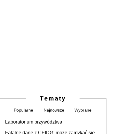
Tematy
Popularne
Najnowsze
Wybrane
Laboratorium przywództwa
Fatalne dane z CEIDG: może zamykać się