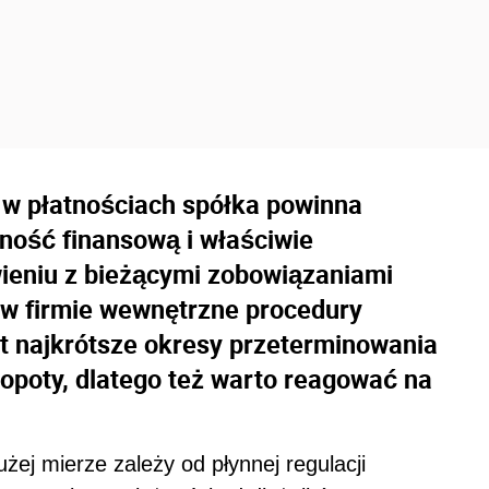
 w płatnościach spółka powinna
ność finansową i właściwie
ieniu z bieżącymi zobowiązaniami
 w firmie wewnętrzne procedury
t najkrótsze okresy przeterminowania
łopoty, dlatego też warto reagować na
żej mierze zależy od płynnej regulacji