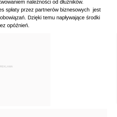
kwowaniem należności od dłużników.
res spłaty przez partnerów biznesowych jest
zobowiązań. Dzięki temu napływające środki
bez opóźnień.
REKLAMA