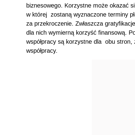
biznesowego. Korzystne może okazać si
w której zostaną wyznaczone terminy pł
za przekroczenie. Zwłaszcza gratyfika
dla nich wymierną korzyść finansową. P
współpracy są korzystne dla obu stron,
współpracy.