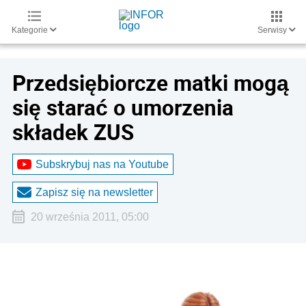
Kategorie
Serwisy
Przedsiębiorcze matki mogą
się starać o umorzenia
składek ZUS
Subskrybuj nas na Youtube
Zapisz się na newsletter
20 września 2011, 05:00