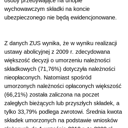
osoby przebywające na urlopie
wychowawczym składki na koncie
ubezpieczonego nie będą ewidencjonowane.
Z danych ZUS wynika, że w wyniku realizacji
ustawy abolicyjnej z 2009 r. zdecydowana
większość decyzji o umorzeniu należności
składkowych (71,76%) dotyczyła należności
nieopłaconych. Natomiast spośród
umorzonych należności opłaconych większość
(66,21%) została zaliczona na poczet
zaległych bieżących lub przyszłych składek, a
tylko 33,79% podlega zwrotowi. Średnia kwota
składek umorzonych na podstawie wniosków