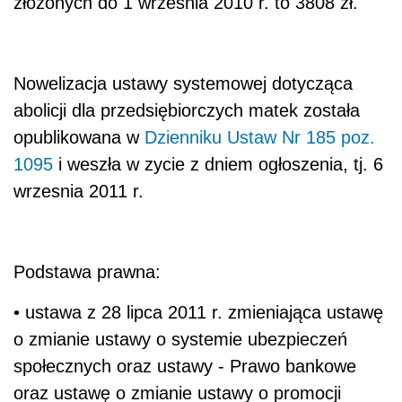
złożonych do 1 września 2010 r. to 3808 zł.
Nowelizacja ustawy systemowej dotycząca
abolicji dla przedsiębiorczych matek została
opublikowana w
Dzienniku Ustaw Nr 185 poz.
1095
i weszła w zycie z dniem ogłoszenia, tj. 6
wrzesnia 2011 r.
Podstawa prawna:
• ustawa z 28 lipca 2011 r. zmieniająca ustawę
o zmianie ustawy o systemie ubezpieczeń
społecznych oraz ustawy - Prawo bankowe
oraz ustawę o zmianie ustawy o promocji