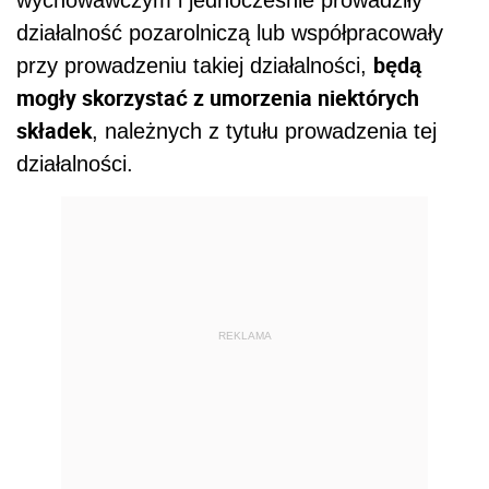
wychowawczym i jednocześnie prowadziły
działalność pozarolniczą lub współpracowały
będą
przy prowadzeniu takiej działalności,
mogły skorzystać z umorzenia niektórych
składek
, należnych z tytułu prowadzenia tej
działalności.
REKLAMA