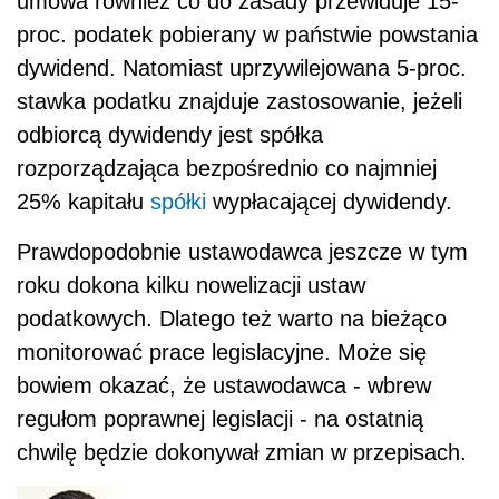
umowa również co do zasady przewiduje 15-
proc. podatek pobierany w państwie powstania
dywidend. Natomiast uprzywilejowana 5-proc.
stawka podatku znajduje zastosowanie, jeżeli
odbiorcą dywidendy jest spółka
rozporządzająca bezpośrednio co najmniej
25% kapitału
spółki
wypłacającej dywidendy.
Prawdopodobnie ustawodawca jeszcze w tym
roku dokona kilku nowelizacji ustaw
podatkowych. Dlatego też warto na bieżąco
monitorować prace legislacyjne. Może się
bowiem okazać, że ustawodawca - wbrew
regułom poprawnej legislacji - na ostatnią
chwilę będzie dokonywał zmian w przepisach.