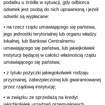
podatku u źródła w sytuacji, gdy odbiorca
odsetek jest osobą do nich uprawnioną i jeżeli
odsetki są wypłacane:
• na rzecz rządu umawiającego się państwa,
jego jednostki terytorialnej lub organu władzy
lokalnej, lub Bankowi Centralnemu
umawiającego się państwa, lub jakiejkolwiek
instytucji będącej w całości własnością rządu
umawiającego się państwa;
• z tytułu pożyczki jakiegokolwiek rodzaju
przyznanej, zabezpieczonej lub gwarantowanej
przez rządową instytucję;
• w związku ze sprzedażą na kredyt
jakichkolwiek urządzeń przemysłowych,