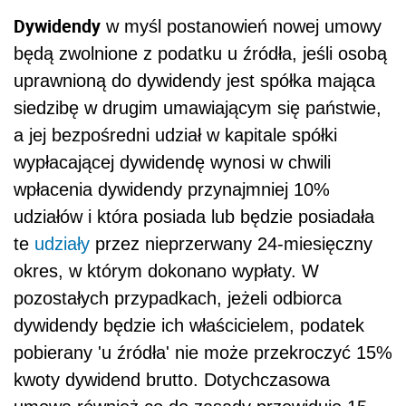
Dywidendy
w myśl postanowień nowej umowy
będą zwolnione z podatku u źródła, jeśli osobą
uprawnioną do dywidendy jest spółka mająca
siedzibę w drugim umawiającym się państwie,
a jej bezpośredni udział w kapitale spółki
wypłacającej dywidendę wynosi w chwili
wpłacenia dywidendy przynajmniej 10%
udziałów i która posiada lub będzie posiadała
te
udziały
przez nieprzerwany 24-miesięczny
okres, w którym dokonano wypłaty. W
pozostałych przypadkach, jeżeli odbiorca
dywidendy będzie ich właścicielem, podatek
pobierany 'u źródła' nie może przekroczyć 15%
kwoty dywidend brutto. Dotychczasowa