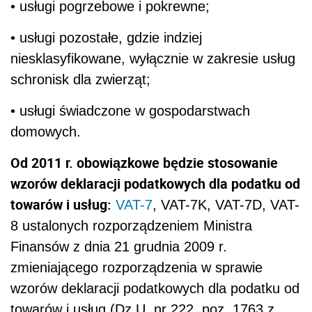
• usługi pogrzebowe i pokrewne;
• usługi pozostałe, gdzie indziej
niesklasyfikowane, wyłącznie w zakresie usług
schronisk dla zwierząt;
• usługi świadczone w gospodarstwach
domowych.
Od 2011 r. obowiązkowe będzie stosowanie
wzorów deklaracji podatkowych dla podatku od
towarów i usług:
VAT-7
, VAT-7K, VAT-7D, VAT-
8 ustalonych rozporządzeniem Ministra
Finansów z dnia 21 grudnia 2009 r.
zmieniającego rozporządzenia w sprawie
wzorów deklaracji podatkowych dla podatku od
towarów i usług (Dz.U. nr 222, poz. 1763 z