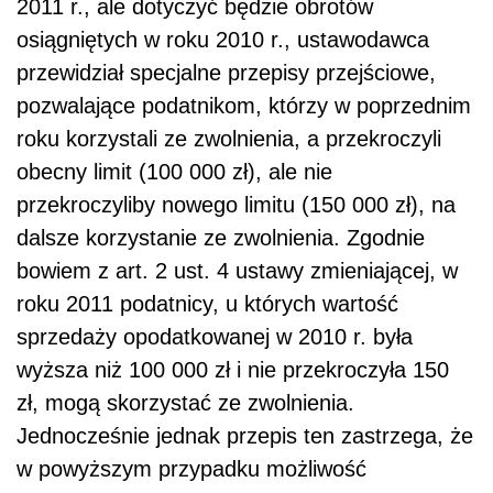
2011 r., ale dotyczyć będzie obrotów
osiągniętych w roku 2010 r., ustawodawca
przewidział specjalne przepisy przejściowe,
pozwalające podatnikom, którzy w poprzednim
roku korzystali ze zwolnienia, a przekroczyli
obecny limit (100 000 zł), ale nie
przekroczyliby nowego limitu (150 000 zł), na
dalsze korzystanie ze zwolnienia. Zgodnie
bowiem z art. 2 ust. 4 ustawy zmieniającej, w
roku 2011 podatnicy, u których wartość
sprzedaży opodatkowanej w 2010 r. była
wyższa niż 100 000 zł i nie przekroczyła 150
zł, mogą skorzystać ze zwolnienia.
Jednocześnie jednak przepis ten zastrzega, że
w powyższym przypadku możliwość