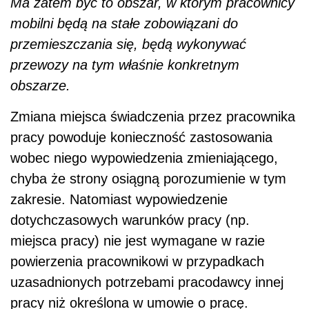
Ma zatem być to obszar, w którym pracownicy
mobilni będą na stałe zobowiązani do
przemieszczania się, będą wykonywać
przewozy na tym właśnie konkretnym
obszarze.
Zmiana miejsca świadczenia przez pracownika
pracy powoduje konieczność zastosowania
wobec niego wypowiedzenia zmieniającego,
chyba że strony osiągną porozumienie w tym
zakresie. Natomiast wypowiedzenie
dotychczasowych warunków pracy (np.
miejsca pracy) nie jest wymagane w razie
powierzenia pracownikowi w przypadkach
uzasadnionych potrzebami pracodawcy innej
pracy niż określona w umowie o pracę.