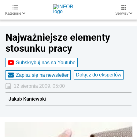
Kategorie
Serwisy
Najważniejsze elementy
stosunku pracy
Subskrybuj nas na Youtube
Dołącz do ekspertów
Zapisz się na newsletter
12 sierpnia 2009, 05:00
Jakub Kaniewski