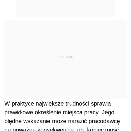
REKLAMA
W praktyce największe trudności sprawia
prawidłowe określenie miejsca pracy. Jego
błędne wskazanie może narazić pracodawcę
na poważne konsekwencje, np. konieczność