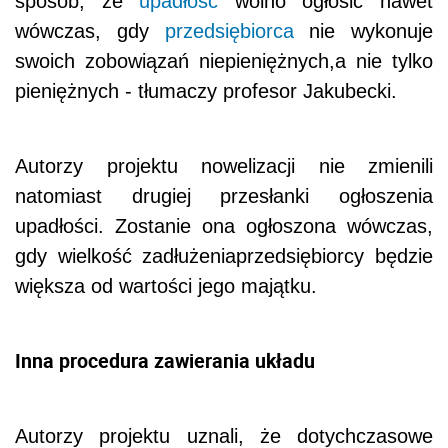
sposób, że
upadłość
wolno ogłosić nawet
wówczas, gdy
przedsiębiorca
nie wykonuje
swoich zobowiązań niepieniężnych,a nie tylko
pieniężnych - tłumaczy profesor Jakubecki.
Autorzy projektu nowelizacji nie zmienili
natomiast drugiej przesłanki ogłoszenia
upadłości. Zostanie ona ogłoszona wówczas,
gdy wielkość zadłużeniaprzedsiębiorcy będzie
większa od wartości jego majątku.
Inna procedura zawierania układu
Autorzy projektu uznali, że dotychczasowe