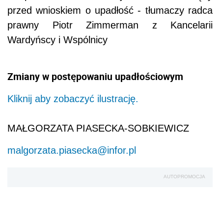
przed wnioskiem o upadłość - tłumaczy radca
prawny Piotr Zimmerman z Kancelarii
Wardyńscy i Wspólnicy
Zmiany w postępowaniu upadłościowym
Kliknij aby zobaczyć ilustrację.
MAŁGORZATA PIASECKA-SOBKIEWICZ
malgorzata.piasecka@infor.pl
AUTOPROMOCJA