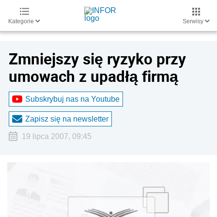
Kategorie
Serwisy
Zmniejszy się ryzyko przy
umowach z upadłą firmą
Subskrybuj nas na Youtube
Zapisz się na newsletter
19 lipca 2007, 09:45