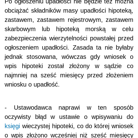
Po ogłoszeniu upadłości nie będzie też można
obciążać składników masy upadłości hipoteką,
zastawem, zastawem rejestrowym, zastawem
skarbowym lub hipoteką morską w celu
zabezpieczenia wierzytelności powstałej przed
ogłoszeniem upadłości. Zasada ta nie byłaby
jednak stosowana, wówczas gdy wniosek o
wpis hipoteki został złożony w sądzie co
najmniej na sześć miesięcy przed złożeniem
wniosku o upadłość.
- Ustawodawca naprawi w ten sposób
oczywisty błąd w ustawie o wpisywaniu do
księgi
wieczystej hipoteki, co do której wniosek
o wpis złożono wcześniej niż sześć miesięcy