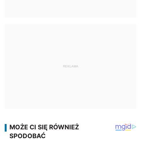
REKLAMA