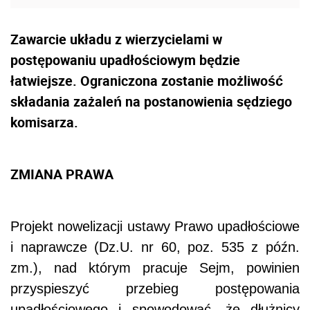
Zawarcie układu z wierzycielami w
postępowaniu upadłościowym będzie
łatwiejsze. Ograniczona zostanie możliwość
składania zażaleń na postanowienia sędziego
komisarza.
ZMIANA PRAWA
Projekt nowelizacji ustawy Prawo upadłościowe
i naprawcze (Dz.U. nr 60, poz. 535 z późn.
zm.), nad którym pracuje Sejm, powinien
przyspieszyć przebieg postępowania
upadłościowego i spowodować, że dłużnicy