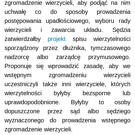
zgromadzenie wierzycieli, aby podjąć na nim
uchwałę co do sposoby prowadzenia
postępowania upadłościowego, wyboru rady
wierzycieli i zawarcia układu. Sędzia
zatwierdzałby
projekt
spisu wierzytelności
sporządzony przez dłużnika, tymczasowego
nadzorcę albo zarządcę przymusowego.
Proponuje się wprowadzić zasadę, aby we
wstępnym zgromadzeniu wierzycieli
uczestniczyli także inni wierzyciele, których
wierzytelności byłyby bezsporne lub
uprawdopodobnione. Byłyby to osoby
dopuszczone przez sąd albo sędziego
wyznaczonego do prowadzenia wstępnego
zgromadzenie wierzycieli.