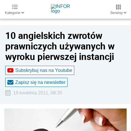
Kategorie
Serwisy
10 angielskich zwrotów
prawniczych używanych w
wyroku pierwszej instancji
Subskrybuj nas na Youtube
Zapisz się na newsletter
19 kwietnia 2011, 08:35