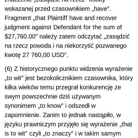
wskazanej przed czasownikiem „have”.
Fragment „that Plaintiff have and recover
judgment against Defendant for the sum of
$27,760.00” należy zatem odczytać „zasądzić
na rzecz powoda i na niekorzyść pozwanego
kwotę 27 760,00 USD”.
(6) Z historycznego punktu widzenia wyrażenie
„to wit” jest bezokolicznikiem czasownika, który
kilka wieków temu przegrał konkurencję ze
swym powszechnie dziś używanym
synonimem „to know” i odszedł w
zapomnienie. Zanim to jednak nastąpiło, w
języku prawniczym przyjęło się wyrażenie „that
is to wit” czyli „to znaczy” i w takim samym