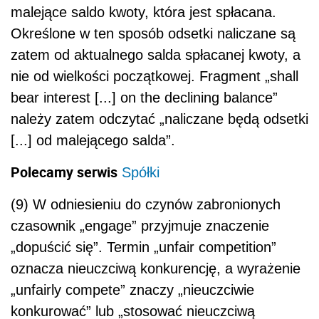
malejące saldo kwoty, która jest spłacana.
Określone w ten sposób odsetki naliczane są
zatem od aktualnego salda spłacanej kwoty, a
nie od wielkości początkowej. Fragment „shall
bear interest [...] on the declining balance”
należy zatem odczytać „naliczane będą odsetki
[...] od malejącego salda”.
Polecamy serwis
Spółki
(9) W odniesieniu do czynów zabronionych
czasownik „engage” przyjmuje znaczenie
„dopuścić się”. Termin „unfair competition”
oznacza nieuczciwą konkurencję, a wyrażenie
„unfairly compete” znaczy „nieuczciwie
konkurować” lub „stosować nieuczciwą