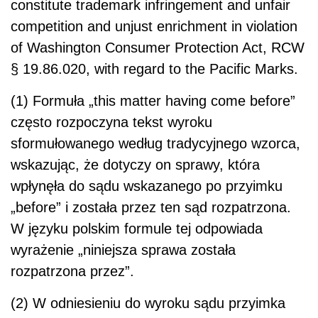
constitute trademark infringement and unfair
competition and unjust enrichment in violation
of Washington Consumer Protection Act, RCW
§ 19.86.020, with regard to the Pacific Marks.
(1) Formuła „this matter having come before”
często rozpoczyna tekst wyroku
sformułowanego według tradycyjnego wzorca,
wskazując, że dotyczy on sprawy, która
wpłynęła do sądu wskazanego po przyimku
„before” i została przez ten sąd rozpatrzona.
W języku polskim formule tej odpowiada
wyrażenie „niniejsza sprawa została
rozpatrzona przez”.
(2) W odniesieniu do wyroku sądu przyimka