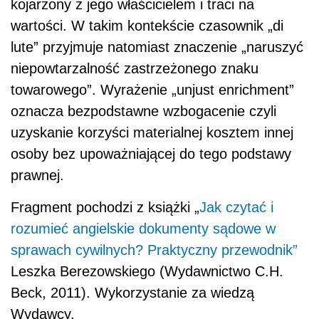
kojarzony z jego właścicielem i traci na
wartości. W takim kontekście czasownik „di
lute” przyjmuje natomiast znaczenie „naruszyć
niepowtarzalność zastrzeżonego znaku
towarowego”. Wyrażenie „unjust enrichment”
oznacza bezpodstawne wzbogacenie czyli
uzyskanie korzyści materialnej kosztem innej
osoby bez upoważniającej do tego podstawy
prawnej.
Fragment pochodzi z książki „
Jak czytać i
rozumieć angielskie dokumenty sądowe w
sprawach cywilnych? Praktyczny przewodnik”
Leszka Berezowskiego (Wydawnictwo C.H.
Beck, 2011). Wykorzystanie za wiedzą
Wydawcy.