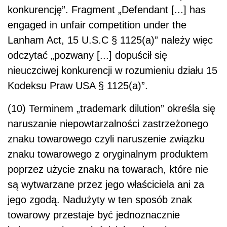
konkurencję”. Fragment „Defendant [...] has
engaged in unfair competition under the
Lanham Act, 15 U.S.C § 1125(a)” należy więc
odczytać „pozwany [...] dopuścił się
nieuczciwej konkurencji w rozumieniu działu 15
Kodeksu Praw USA § 1125(a)”.
(10) Terminem „trademark dilution” określa się
naruszanie niepowtarzalności zastrzeżonego
znaku towarowego czyli naruszenie związku
znaku towarowego z oryginalnym produktem
poprzez użycie znaku na towarach, które nie
są wytwarzane przez jego właściciela ani za
jego zgodą. Nadużyty w ten sposób znak
towarowy przestaje być jednoznacznie