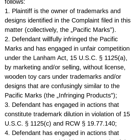
follows:
1. Plaintiff is the owner of trademarks and
designs identified in the Complaint filed in this
matter (collectively, the „Pacific Marks”).
2. Defendant willfully infringed the Pacific
Marks and has engaged in unfair competition
under the Lanham Act, 15 U.S.C. § 1125(a),
by marketing and/or selling, without license,
wooden toy cars under trademarks and/or
designs that are confusingly similar to the
Pacific Marks (the „Infringing Products”);
3. Defendant has engaged in actions that
constitute trademark dilution in violation of 15
U.S.C. § 1125(c) and RCW § 19.77.140;
4. Defendant has engaged in actions that