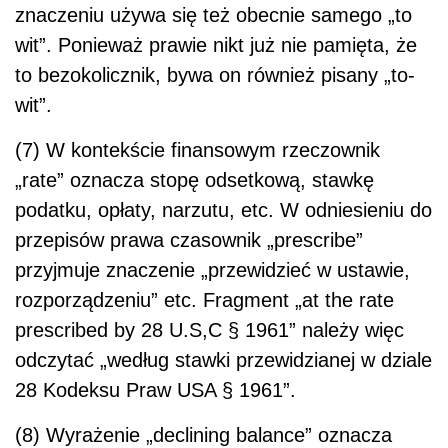
znaczeniu używa się też obecnie samego „to
wit”. Ponieważ prawie nikt już nie pamięta, że
to bezokolicznik, bywa on również pisany „to-
wit”.
(7) W kontekście finansowym rzeczownik
„rate” oznacza stopę odsetkową, stawkę
podatku, opłaty, narzutu, etc. W odniesieniu do
przepisów prawa czasownik „prescribe”
przyjmuje znaczenie „przewidzieć w ustawie,
rozporządzeniu” etc. Fragment „at the rate
prescribed by 28 U.S,C § 1961” należy więc
odczytać „według stawki przewidzianej w dziale
28 Kodeksu Praw USA § 1961”.
(8) Wyrażenie „declining balance” oznacza