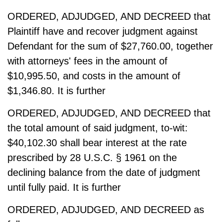
ORDERED, ADJUDGED, AND DECREED that
Plaintiff have and recover judgment against
Defendant for the sum of $27,760.00, together
with attorneys' fees in the amount of
$10,995.50, and costs in the amount of
$1,346.80. It is further
ORDERED, ADJUDGED, AND DECREED that
the total amount of said judgment, to-wit:
$40,102.30 shall bear interest at the rate
prescribed by 28 U.S.C. § 1961 on the
declining balance from the date of judgment
until fully paid. It is further
ORDERED, ADJUDGED, AND DECREED as