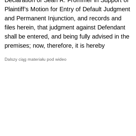
Declaration of Sean R. Frommer in Support of
Plaintiff’s Motion for Entry of Default Judgment
and Permanent Injunction, and records and
files herein, that judgment against Defendant
shall be entered, and being fully advised in the
premises; now, therefore, it is hereby
Dalszy ciąg materiału pod wideo