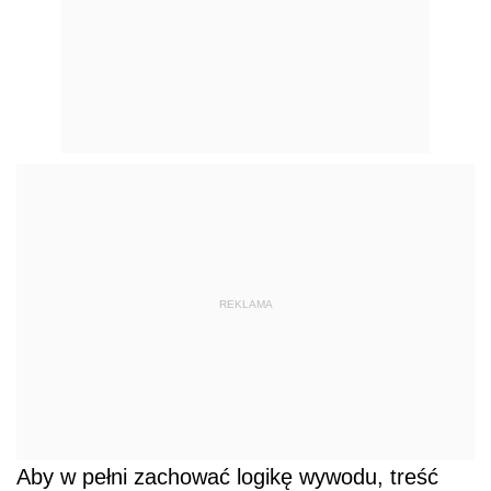
REKLAMA
Aby w pełni zachować logikę wywodu, treść