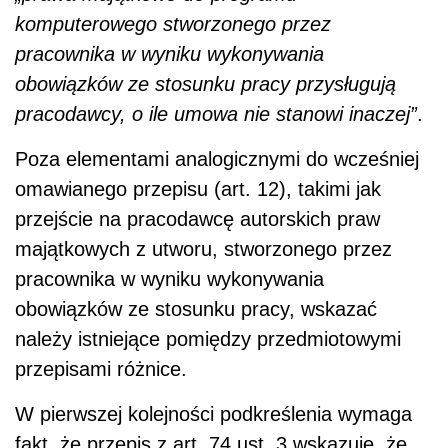
komputerowego stworzonego przez
pracownika w wyniku wykonywania
obowiązków ze stosunku pracy przysługują
pracodawcy, o ile umowa nie stanowi inaczej”
.
Poza elementami analogicznymi do wcześniej
omawianego przepisu (art. 12), takimi jak
przejście na pracodawcę autorskich praw
majątkowych z utworu, stworzonego przez
pracownika w wyniku wykonywania
obowiązków ze stosunku pracy, wskazać
należy istniejące pomiędzy przedmiotowymi
przepisami różnice.
W pierwszej kolejności podkreślenia wymaga
fakt, że przepis z art. 74 ust. 3 wskazuje, że