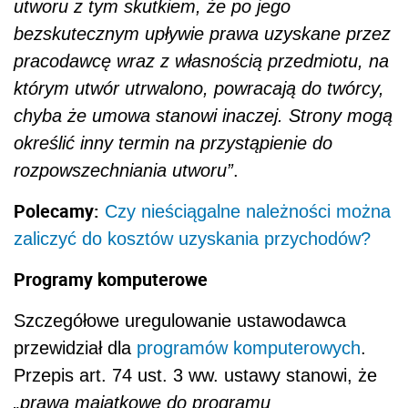
utworu z tym skutkiem, że po jego
bezskutecznym upływie prawa uzyskane przez
pracodawcę wraz z własnością przedmiotu, na
którym utwór utrwalono, powracają do twórcy,
chyba że umowa stanowi inaczej. Strony mogą
określić inny termin na przystąpienie do
rozpowszechniania utworu”
.
Polecamy:
Czy nieściągalne należności można
zaliczyć do kosztów uzyskania przychodów?
Programy komputerowe
Szczegółowe uregulowanie ustawodawca
przewidział dla
programów komputerowych
.
Przepis art. 74 ust. 3 ww. ustawy stanowi, że
„prawa majątkowe do programu