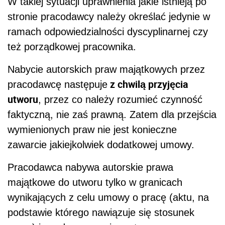
W takiej sytuacji uprawnienia jakie istnieją po
stronie pracodawcy należy określać jedynie w
ramach odpowiedzialności dyscyplinarnej czy
też porządkowej pracownika.
Nabycie autorskich praw majątkowych przez
z chwilą przyjęcia
pracodawcę następuje
utworu
, przez co należy rozumieć czynność
faktyczną, nie zaś prawną. Zatem dla przejścia
wymienionych praw nie jest konieczne
zawarcie jakiejkolwiek dodatkowej umowy.
Pracodawca nabywa autorskie prawa
majątkowe do utworu tylko w granicach
wynikających z celu umowy o pracę (aktu, na
podstawie którego nawiązuje się stosunek