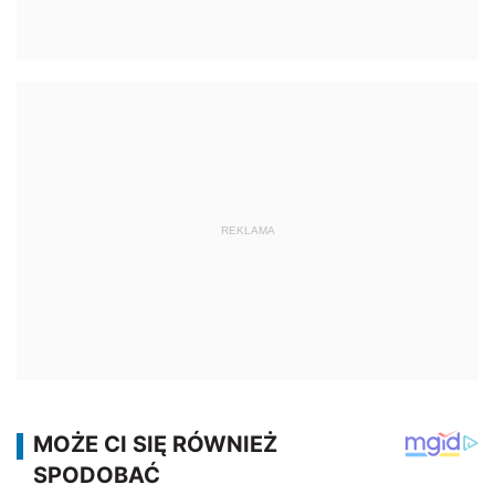
REKLAMA