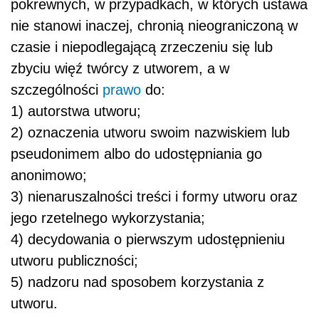
pokrewnych, w przypadkach, w których ustawa
nie stanowi inaczej, chronią nieograniczoną w
czasie i niepodlegającą zrzeczeniu się lub
zbyciu więź twórcy z utworem, a w
szczególności
prawo
do:
1) autorstwa utworu;
2) oznaczenia utworu swoim nazwiskiem lub
pseudonimem albo do udostępniania go
anonimowo;
3) nienaruszalności treści i formy utworu oraz
jego rzetelnego wykorzystania;
4) decydowania o pierwszym udostępnieniu
utworu publiczności;
5) nadzoru nad sposobem korzystania z
utworu.