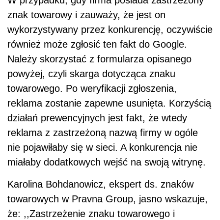
W przypadku, gdy firma posiada zastrzeżony
znak towarowy i zauważy, że jest on
wykorzystywany przez konkurencję, oczywiście
również może zgłosić ten fakt do Google.
Należy skorzystać z formularza opisanego
powyżej, czyli skarga dotycząca znaku
towarowego. Po weryfikacji zgłoszenia,
reklama zostanie zapewne usunięta. Korzyścią
działań prewencyjnych jest fakt, że wtedy
reklama z zastrzeżoną nazwą firmy w ogóle
nie pojawiłaby się w sieci. A konkurencja nie
miałaby dodatkowych wejść na swoją witrynę.
Karolina Bohdanowicz, ekspert ds. znaków
towarowych w Pravna Group, jasno wskazuje,
że: ,,Zastrzeżenie znaku towarowego i