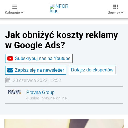
Kategorie
Serwisy
Jak obniżyć koszty reklamy
w Google Ads?
Subskrybuj nas na Youtube
Dołącz do ekspertów
Zapisz się na newsletter
23 czerwca 2022, 12:52
Pravna Group
4 usługi prawne online