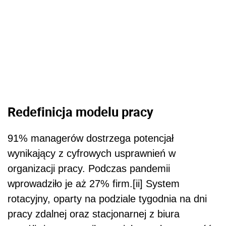
Redefinicja modelu pracy
91% managerów dostrzega potencjał
wynikający z cyfrowych usprawnień w
organizacji pracy. Podczas pandemii
wprowadziło je aż 27% firm.[ii] System
rotacyjny, oparty na podziale tygodnia na dni
pracy zdalnej oraz stacjonarnej z biura