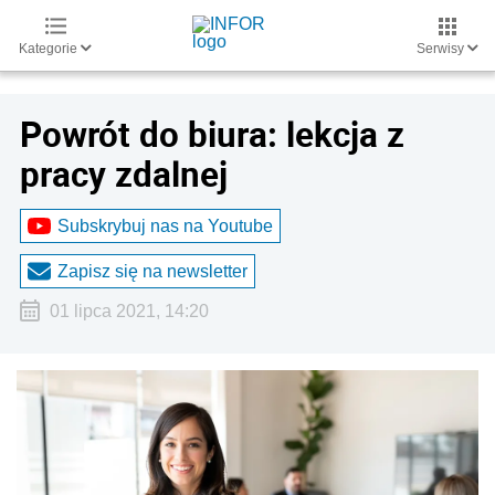
Kategorie
Serwisy
Powrót do biura: lekcja z
pracy zdalnej
Subskrybuj nas na Youtube
Zapisz się na newsletter
01 lipca 2021, 14:20