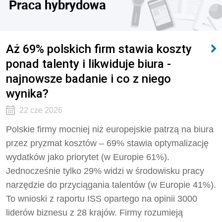
Praca hybrydowa
Aż 69% polskich firm stawia koszty
ponad talenty i likwiduje biura -
najnowsze badanie i co z niego
wynika?
22 cze 2026
Polskie firmy mocniej niż europejskie patrzą na biura
przez pryzmat kosztów – 69% stawia optymalizację
wydatków jako priorytet (w Europie 61%).
Jednocześnie tylko 29% widzi w środowisku pracy
narzędzie do przyciągania talentów (w Europie 41%).
To wnioski z raportu ISS opartego na opinii 3000
liderów biznesu z 28 krajów. Firmy rozumieją