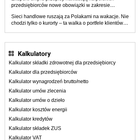
przedsiębiorców nowe obowiązki w zakresie
opakowań
Sieci handlowe ruszają za Polakami na wakacje. Nie
chodzi tylko o kurorty – ta walka o portfele klientów
dzieje się także tam, gdzie wielu spędzi urlop po
cichu
Kalkulatory
Kalkulator składki zdrowotnej dla przedsiębiorcy
Kalkulator dla przedsiębiorców
Kalkulator wynagrodzeń brutto/netto
Kalkulator umów zlecenia
Kalkulator umów o dzieło
Kalkulator kosztów energii
Kalkulator kredytów
Kalkulator składek ZUS
Kalkulator VAT