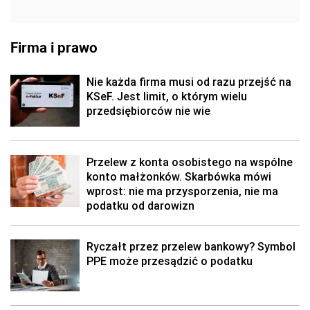
Firma i prawo
Nie każda firma musi od razu przejść na
KSeF. Jest limit, o którym wielu
przedsiębiorców nie wie
Przelew z konta osobistego na wspólne
konto małżonków. Skarbówka mówi
wprost: nie ma przysporzenia, nie ma
podatku od darowizn
Ryczałt przez przelew bankowy? Symbol
PPE może przesądzić o podatku