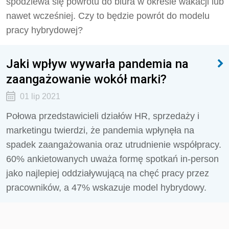
spodziewa się powrotu do biura w okresie wakacji lub
nawet wcześniej. Czy to będzie powrót do modelu
pracy hybrydowej?
Jaki wpływ wywarła pandemia na
zaangażowanie wokół marki?
01 lip 2021
Połowa przedstawicieli działów HR, sprzedaży i
marketingu twierdzi, że pandemia wpłynęła na
spadek zaangażowania oraz utrudnienie współpracy.
60% ankietowanych uważa formę spotkań in-person
jako najlepiej oddziaływującą na chęć pracy przez
pracowników, a 47% wskazuje model hybrydowy.