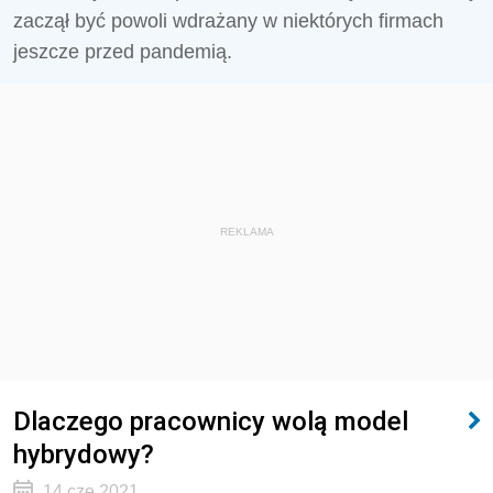
zaczął być powoli wdrażany w niektórych firmach
jeszcze przed pandemią.
REKLAMA
Dlaczego pracownicy wolą model
hybrydowy?
14 cze 2021