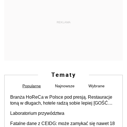
REKLAMA
Tematy
Popularne
Najnowsze
Wybrane
Branża HoReCa w Polsce pod presją. Restauracje
toną w długach, hotele radzą sobie lepiej [GOŚĆ
INFOR.PL]
Laboratorium przywództwa
Fatalne dane z CEIDG: może zamykać się nawet 18