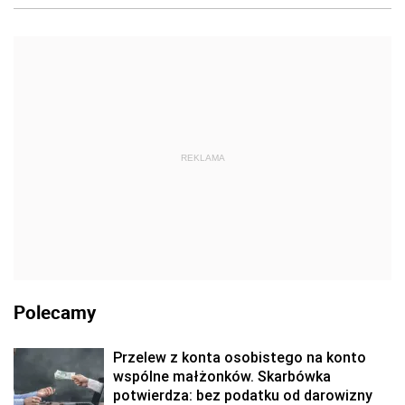
REKLAMA
Polecamy
Przelew z konta osobistego na konto
wspólne małżonków. Skarbówka
potwierdza: bez podatku od darowizny