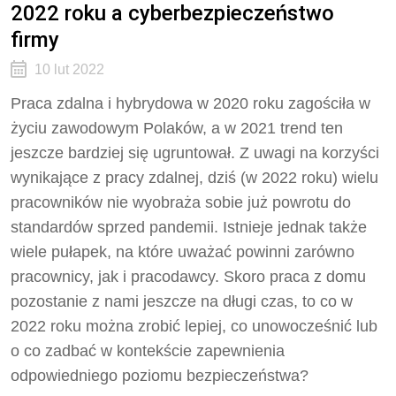
2022 roku a cyberbezpieczeństwo
firmy
10 lut 2022
Praca zdalna i hybrydowa w 2020 roku zagościła w
życiu zawodowym Polaków, a w 2021 trend ten
jeszcze bardziej się ugruntował. Z uwagi na korzyści
wynikające z pracy zdalnej, dziś (w 2022 roku) wielu
pracowników nie wyobraża sobie już powrotu do
standardów sprzed pandemii. Istnieje jednak także
wiele pułapek, na które uważać powinni zarówno
pracownicy, jak i pracodawcy. Skoro praca z domu
pozostanie z nami jeszcze na długi czas, to co w
2022 roku można zrobić lepiej, co unowocześnić lub
o co zadbać w kontekście zapewnienia
odpowiedniego poziomu bezpieczeństwa?