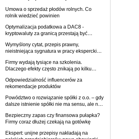
miesięcznie
Umowa o sprzedaż płodów rolnych. Co
rolnik wiedzieć powinien
Optymalizacja podatkowa a DAC8 -
kryptowaluty za granicą przestają być
niewidoczne. I co dalej?
Wymyślony cytat, przepis prawny,
nieistniejąca sygnatura w pracy eksperckiej -
sam zakup ChatGPT to nie wdrożenie AI w
Firmy wydają tysiące na szkolenia.
firmie
Dlaczego efekty często znikają po kilku
tygodniach?
Odpowiedzialność influencerów za
rekomendacje produktów
Powództwo o rozwiązanie spółki z o.o. – gdy
dalsze istnienie spółki nie ma sensu, ale nie
wszyscy wspólnicy są tego zdania
Bezpieczny zapas czy finansowa pułapka?
Firmy coraz dłużej czekają na gotówkę
Ekspert: unijne przepisy nakładają na