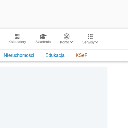
Kalkulatory
Szkolenia
Konto
Serwisy
Nieruchomości
Edukacja
KSeF