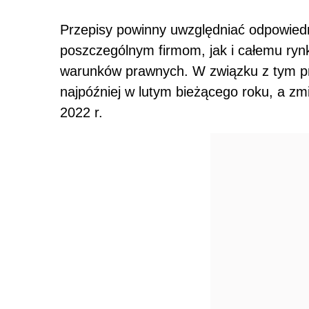
Przepisy powinny uwzględniać odpowiedn
poszczególnym firmom, jak i całemu ryn
warunków prawnych. W związku z tym
p
najpóźniej w lutym bieżącego roku
, a zm
2022 r.