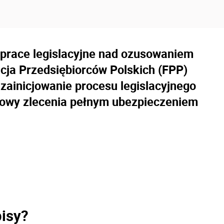
 prace legislacyjne nad ozusowaniem
cja Przedsiębiorców Polskich (FPP)
 zainicjowanie procesu legislacyjnego
mowy zlecenia pełnym ubezpieczeniem
isy?