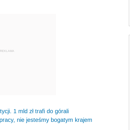
REKLAMA
ji. 1 mld zł trafi do górali
pracy, nie jesteśmy bogatym krajem