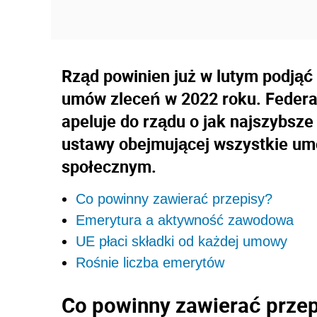
Rząd powinien już w lutym podjąć
umów zleceń w 2022 roku. Federa
apeluje do rządu o jak najszybsze
ustawy obejmującej wszystkie u
społecznym.
Co powinny zawierać przepisy?
Emerytura a aktywność zawodowa
UE płaci składki od każdej umowy
Rośnie liczba emerytów
Co powinny zawierać przep