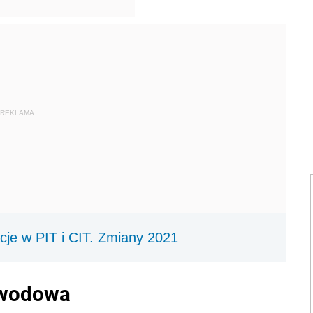
REKLAMA
cje w PIT i CIT. Zmiany 2021
awodowa