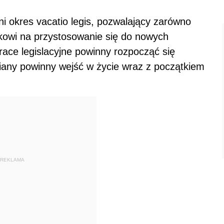
i okres vacatio legis, pozwalający zarówno
kowi na przystosowanie się do nowych
race legislacyjne powinny rozpocząć się
iany powinny wejść w życie wraz z początkiem
REKLAMA