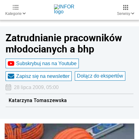
Kategorie
Serwisy
Zatrudnianie pracowników
młodocianych a bhp
Subskrybuj nas na Youtube
Dołącz do ekspertów
Zapisz się na newsletter
28 lipca 2009, 05:00
Katarzyna Tomaszewska