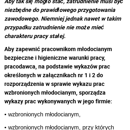
Aby tak się mogło stać, zatrudnienie musi być
niezbędne do prawidłowego przygotowania
zawodowego. Niemniej jednak nawet w takim
przypadku zatrudnienie nie może mieć
charakteru pracy stałej.
Aby zapewnić pracownikom młodocianym
bezpieczne i higieniczne warunki pracy,
pracodawca, na podstawie wykazów prac
określonych w załącznikach nr 1 i 2 do
rozporządzenia w sprawie wykazu prac
wzbronionych młodocianym, sporządza
wykazy prac wykonywanych w jego firmie:
• wzbronionych młodocianym,
• wzbronionych młodocianym, przy których