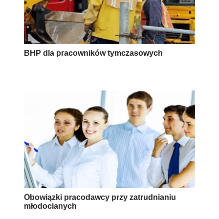
BHP dla pracowników tymczasowych
Obowiązki pracodawcy przy zatrudnianiu
młodocianych