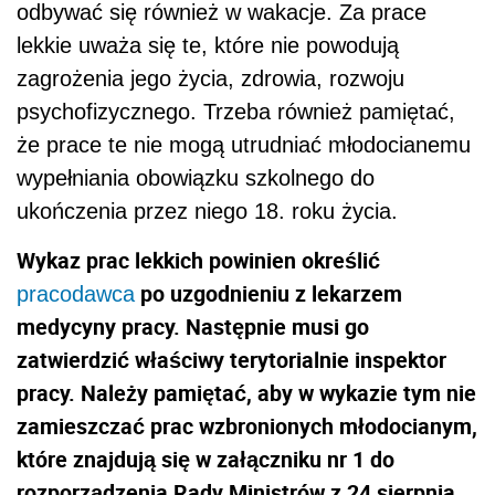
odbywać się również w wakacje. Za prace
lekkie uważa się te, które nie powodują
zagrożenia jego życia, zdrowia, rozwoju
psychofizycznego. Trzeba również pamiętać,
że prace te nie mogą utrudniać młodocianemu
wypełniania obowiązku szkolnego do
ukończenia przez niego 18. roku życia.
Wykaz prac lekkich powinien określić
po uzgodnieniu z lekarzem
pracodawca
medycyny pracy. Następnie musi go
zatwierdzić właściwy terytorialnie inspektor
pracy. Należy pamiętać, aby w wykazie tym nie
zamieszczać prac wzbronionych młodocianym,
które znajdują się w załączniku nr 1 do
rozporządzenia Rady Ministrów z 24 sierpnia