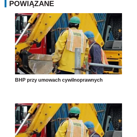
POWIĄZANE
BHP przy umowach cywilnoprawnych