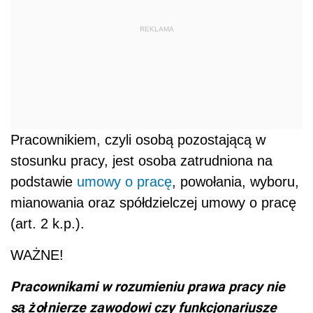
REKLAMA
Pracownikiem, czyli osobą pozostającą w
stosunku pracy, jest osoba zatrudniona na
podstawie
umowy o pracę
, powołania, wyboru,
mianowania oraz spółdzielczej umowy o pracę
(art. 2 k.p.).
W
AŻNE
!
Pracownikami w rozumieniu prawa pracy nie
są żołnierze zawodowi czy funkcjonariusze