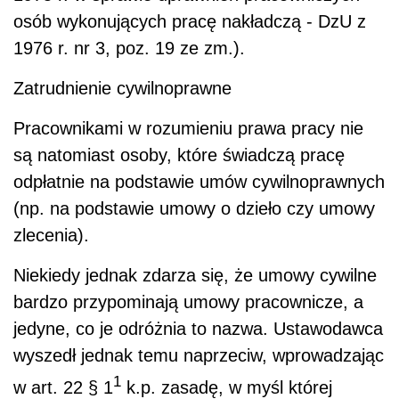
osób wykonujących pracę nakładczą - DzU z
1976 r. nr 3, poz. 19 ze zm.).
Zatrudnienie cywilnoprawne
Pracownikami w rozumieniu prawa pracy nie
są natomiast osoby, które świadczą pracę
odpłatnie na podstawie umów cywilnoprawnych
(np. na podstawie umowy o dzieło czy umowy
zlecenia).
Niekiedy jednak zdarza się, że umowy cywilne
bardzo przypominają umowy pracownicze, a
jedyne, co je odróżnia to nazwa. Ustawodawca
wyszedł jednak temu naprzeciw, wprowadzając
1
w art. 22 § 1
k.p. zasadę, w myśl której