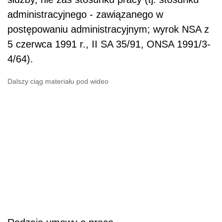
administracyjnego - zawiązanego w
postępowaniu administracyjnym; wyrok NSA z
5 czerwca 1991 r., II SA 35/91, ONSA 1991/3-
4/64).
Dalszy ciąg materiału pod wideo