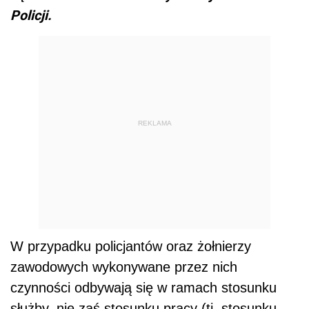
Policji.
REKLAMA
W przypadku policjantów oraz żołnierzy
zawodowych wykonywane przez nich
czynności odbywają się w ramach stosunku
służby, nie zaś stosunku pracy (tj. stosunku