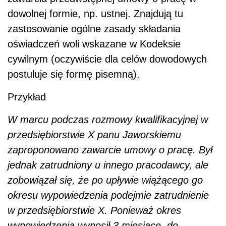
dowolnej formie, np. ustnej. Znajdują tu
zastosowanie ogólne zasady składania
oświadczeń woli wskazane w Kodeksie
cywilnym (oczywiście dla celów dowodowych
postuluje się formę pisemną).
Przykład
W marcu podczas rozmowy kwalifikacyjnej w
przedsiębiorstwie X panu Jaworskiemu
zaproponowano zawarcie umowy o pracę. Był
jednak zatrudniony u innego pracodawcy, ale
zobowiązał się, że po upływie wiążącego go
okresu wypowiedzenia podejmie zatrudnienie
w przedsiębiorstwie X. Ponieważ okres
wypowiedzenia wynosił 3 miesiące, do