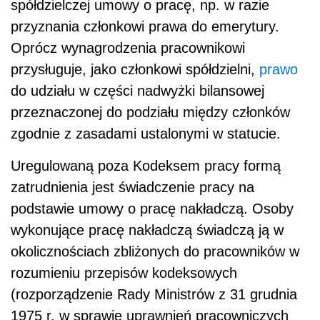
spółdzielczej umowy o pracę, np. w razie
przyznania członkowi prawa do emerytury.
Oprócz wynagrodzenia pracownikowi
przysługuje, jako członkowi spółdzielni,
prawo
do udziału w części nadwyżki bilansowej
przeznaczonej do podziału między członków
zgodnie z zasadami ustalonymi w statucie.
Uregulowaną poza Kodeksem pracy formą
zatrudnienia jest świadczenie pracy na
podstawie umowy o pracę nakładczą. Osoby
wykonujące pracę nakładczą świadczą ją w
okolicznościach zbliżonych do pracowników w
rozumieniu przepisów kodeksowych
(rozporządzenie Rady Ministrów z 31 grudnia
1975 r. w sprawie uprawnień pracowniczych