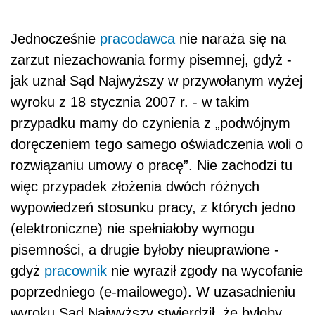
Jednocześnie
pracodawca
nie naraża się na
zarzut niezachowania formy pisemnej, gdyż -
jak uznał Sąd Najwyższy w przywołanym wyżej
wyroku z 18 stycznia 2007 r. - w takim
przypadku mamy do czynienia z „podwójnym
doręczeniem tego samego oświadczenia woli o
rozwiązaniu umowy o pracę”. Nie zachodzi tu
więc przypadek złożenia dwóch różnych
wypowiedzeń stosunku pracy, z których jedno
(elektroniczne) nie spełniałoby wymogu
pisemności, a drugie byłoby nieuprawione -
gdyż
pracownik
nie wyraził zgody na wycofanie
poprzedniego (e-mailowego). W uzasadnieniu
wyroku Sąd Najwyższy stwierdził, że byłoby