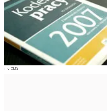
inforCMS