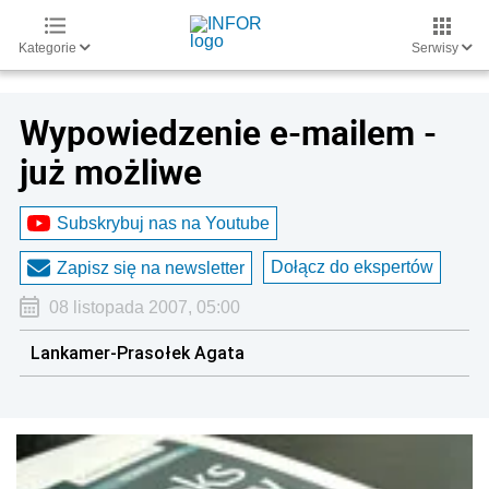
Kategorie
Serwisy
Wypowiedzenie e-mailem -
już możliwe
Subskrybuj nas na Youtube
Dołącz do ekspertów
Zapisz się na newsletter
08 listopada 2007, 05:00
Lankamer-Prasołek Agata