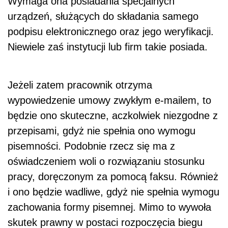
Wymaga ona posiadania specjalnych
urządzeń, służących do składania samego
podpisu elektronicznego oraz jego weryfikacji.
Niewiele zaś instytucji lub firm takie posiada.
Jeżeli zatem pracownik otrzyma
wypowiedzenie umowy zwykłym e-mailem, to
będzie ono skuteczne, aczkolwiek niezgodne z
przepisami, gdyż nie spełnia ono wymogu
pisemności. Podobnie rzecz się ma z
oświadczeniem woli o rozwiązaniu stosunku
pracy, doręczonym za pomocą faksu. Również
i ono będzie wadliwe, gdyż nie spełnia wymogu
zachowania formy pisemnej. Mimo to wywoła
skutek prawny w postaci rozpoczęcia biegu