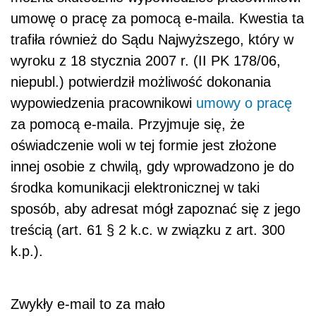
umowę o pracę za pomocą e-maila. Kwestia ta
trafiła również do Sądu Najwyższego, który w
wyroku z 18 stycznia 2007 r. (II PK 178/06,
niepubl.) potwierdził możliwość dokonania
wypowiedzenia pracownikowi
umowy o pracę
za pomocą e-maila. Przyjmuje się, że
oświadczenie woli w tej formie jest złożone
innej osobie z chwilą, gdy wprowadzono je do
środka komunikacji elektronicznej w taki
sposób, aby adresat mógł zapoznać się z jego
treścią (art. 61 § 2 k.c. w związku z art. 300
k.p.).
Zwykły e-mail to za mało