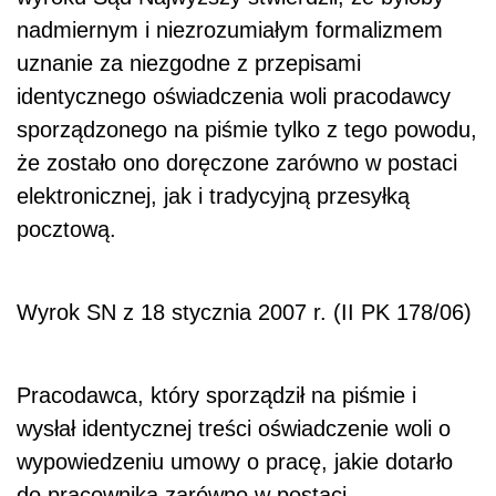
nadmiernym i niezrozumiałym formalizmem
uznanie za niezgodne z przepisami
identycznego oświadczenia woli pracodawcy
sporządzonego na piśmie tylko z tego powodu,
że zostało ono doręczone zarówno w postaci
elektronicznej, jak i tradycyjną przesyłką
pocztową.
Wyrok SN z 18 stycznia 2007 r. (II PK 178/06)
Pracodawca, który sporządził na piśmie i
wysłał identycznej treści oświadczenie woli o
wypowiedzeniu umowy o pracę, jakie dotarło
do pracownika zarówno w postaci