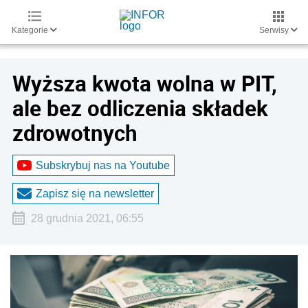
Kategorie
Serwisy
Wyższa kwota wolna w PIT,
ale bez odliczenia składek
zdrowotnych
Subskrybuj nas na Youtube
Zapisz się na newsletter
28 grudnia 2021, 06:55