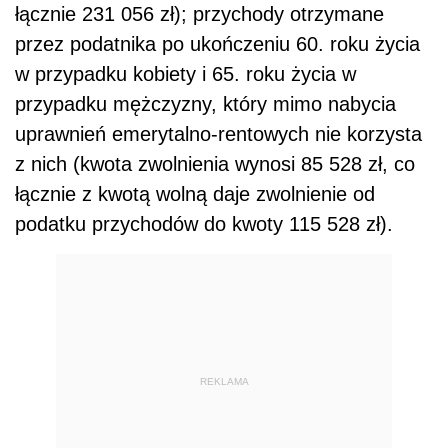
łącznie 231 056 zł); przychody otrzymane
przez podatnika po ukończeniu 60. roku życia
w przypadku kobiety i 65. roku życia w
przypadku mężczyzny, który mimo nabycia
uprawnień emerytalno-rentowych nie korzysta
z nich (kwota zwolnienia wynosi 85 528 zł, co
łącznie z kwotą wolną daje zwolnienie od
podatku przychodów do kwoty 115 528 zł).
REKLAMA