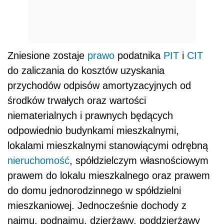
Zniesione zostaje
prawo
podatnika
PIT
i
CIT
do zaliczania do kosztów uzyskania
przychodów odpisów amortyzacyjnych od
środków trwałych oraz wartości
niematerialnych i prawnych będących
odpowiednio budynkami mieszkalnymi,
lokalami mieszkalnymi stanowiącymi odrębną
nieruchomość
, spółdzielczym własnościowym
prawem do lokalu mieszkalnego oraz prawem
do domu jednorodzinnego w spółdzielni
mieszkaniowej. Jednocześnie dochody z
najmu, podnajmu, dzierżawy, poddzierżawy