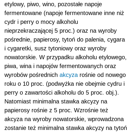
etylowy, piwo, wino, pozostałe napoje
fermentowane (napoje fermentowane inne niż
cydr i perry o mocy alkoholu
nieprzekraczającej 5 proc.) oraz na wyroby
pośrednie, papierosy, tytoń do palenia, cygara
i cygaretki, susz tytoniowy oraz wyroby
nowatorskie. W przypadku alkoholu etylowego,
piwa, wina i napojów fermentowanych oraz
wyrobów pośrednich
akcyza
rośnie od nowego
roku o 10 proc. (podwyżka nie obejmie cydru i
perry o zawartości alkoholu do 5 proc. obj.).
Natomiast minimalna stawka akcyzy na
papierosy rośnie z 5 proc. Wzrośnie też
akcyza na wyroby nowatorskie, wprowadzona
zostanie też minimalna stawka akcyzy na tytoń