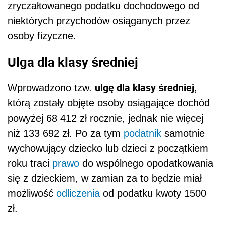
zryczałtowanego podatku dochodowego od
niektórych przychodów osiąganych przez
osoby fizyczne.
Ulga dla klasy średniej
ulgę dla klasy średniej
Wprowadzono tzw.
,
którą zostały objęte osoby osiągające dochód
powyżej 68 412 zł rocznie, jednak nie więcej
niż 133 692 zł. Po za tym
podatnik
samotnie
wychowujący dziecko lub dzieci z początkiem
roku traci
prawo
do wspólnego opodatkowania
się z dzieckiem, w zamian za to będzie miał
możliwość
odliczenia
od podatku kwoty 1500
zł.