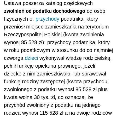
Ustawa poszerza katalog częściowych
zwolnień od podatku dochodowego
od osób
fizycznych o:
przychody
podatnika, który
przeniósł miejsce zamieszkania na terytorium
Rzeczypospolitej Polskiej (kwota zwolnienia
wynosi 85 528 zł); przychody podatnika, który
w roku podatkowym w stosunku do co najmniej
czworga
dzieci
wykonywał władzę rodzicielską,
pełnił funkcję opiekuna prawnego, jeżeli
dziecko z nim zamieszkiwało, lub sprawował
funkcję rodziny zastępczej (kwota przychodu
zwolnionego z podatku wynosi 85 528 zł plus
kwota wolna 30 tys. zł, co oznacza, że
przychód zwolniony z podatku na jednego
rodzica wynosi 115 528 zł a na dwoje rodziców