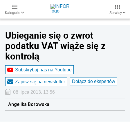
Kategorie
Serwisy
Ubieganie się o zwrot
podatku VAT wiąże się z
kontrolą
Subskrybuj nas na Youtube
Dołącz do ekspertów
Zapisz się na newsletter
08 lipca 2013, 13:56
Angelika Borowska