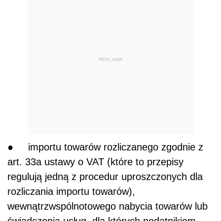
REKLAMA
● importu towarów rozliczanego zgodnie z
art. 33a ustawy o VAT (które to przepisy
regulują jedną z procedur uproszczonych dla
rozliczania importu towarów),
wewnątrzwspólnotowego nabycia towarów lub