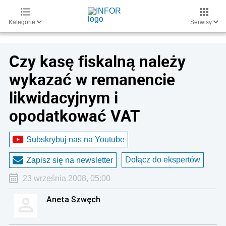
Kategorie
Serwisy
Czy kasę fiskalną należy
wykazać w remanencie
likwidacyjnym i
opodatkować VAT
Subskrybuj nas na Youtube
Dołącz do ekspertów
Zapisz się na newsletter
23 września 2008, 05:00
Aneta Szwęch