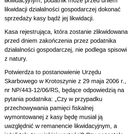
likwidacyjnym, podatnik może przed dniem
likwidacji działalności gospodarczej dokonać
sprzedaży kasy bądź jej likwidacji.
Kasa rejestrująca, która zostanie zlikwidowana
przed dniem zakończenia przez podatnika
działalności gospodarczej, nie podlega spisowi
z natury.
Potwierdza to postanowienie Urzędu
Skarbowego w Krotoszynie z 29 maja 2006 r.,
nr NP/443-12/06/RS, będące odpowiedzią na
pytania podatnika: „Czy w przypadku
przechowywania pamięci fiskalnej
wymontowanej z kasy będę musiał ją
uwzględnić w remanencie likwidacyjnym, a