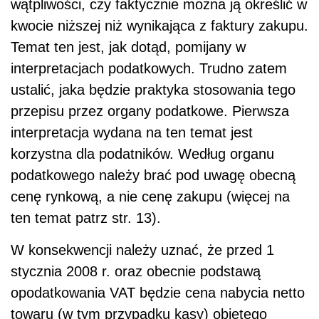
wątpliwości, czy faktycznie można ją określić w
kwocie niższej niż wynikająca z faktury zakupu.
Temat ten jest, jak dotąd, pomijany w
interpretacjach podatkowych. Trudno zatem
ustalić, jaka będzie praktyka stosowania tego
przepisu przez organy podatkowe. Pierwsza
interpretacja wydana na ten temat jest
korzystna dla podatników. Według organu
podatkowego należy brać pod uwagę obecną
cenę rynkową, a nie cenę zakupu (więcej na
ten temat patrz str. 13).
W konsekwencji należy uznać, że przed 1
stycznia 2008 r. oraz obecnie podstawą
opodatkowania VAT będzie cena nabycia netto
towaru (w tym przypadku kasy) objętego