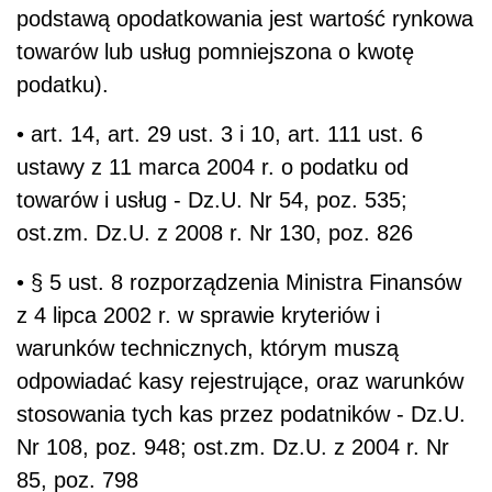
podstawą opodatkowania jest wartość rynkowa
towarów lub usług pomniejszona o kwotę
podatku).
• art. 14, art. 29 ust. 3 i 10, art. 111 ust. 6
ustawy z 11 marca 2004 r. o podatku od
towarów i usług - Dz.U. Nr 54, poz. 535;
ost.zm. Dz.U. z 2008 r. Nr 130, poz. 826
• § 5 ust. 8 rozporządzenia Ministra Finansów
z 4 lipca 2002 r. w sprawie kryteriów i
warunków technicznych, którym muszą
odpowiadać kasy rejestrujące, oraz warunków
stosowania tych kas przez podatników - Dz.U.
Nr 108, poz. 948; ost.zm. Dz.U. z 2004 r. Nr
85, poz. 798