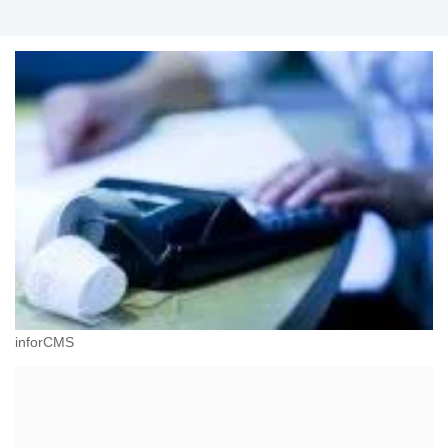
inforCMS