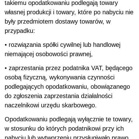
takiemu opodatkowaniu podlegają towary
własnej produkcji i towary, które po nabyciu nie
były przedmiotem dostawy towarów, w
przypadku:
• rozwiązania spółki cywilnej lub handlowej
niemającej osobowości prawnej,
• zaprzestania przez podatnika VAT, będącego
osobą fizyczną, wykonywania czynności
podlegających opodatkowaniu, obowiązanego
do zgłoszenia zaprzestania działalności
naczelnikowi urzędu skarbowego.
Opodatkowaniu podlegają wyłącznie te towary,
w stosunku do których podatnikowi przy ich
nabyciu lub wytworzeniu przysługiwało prawo