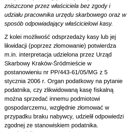
zniszczone przez właściciela bez zgody i
udziału pracownika urzędu skarbowego oraz w
sposób odpowiadający właścicielowi kasy.
Z kolei możliwość odsprzedaży kasy lub jej
likwidacji (poprzez złomowanie) potwierdza
m.in. interpretacja udzielona przez Urząd
Skarbowy Kraków-Śródmieście w
postanowieniu nr PP/443-61/05/MG z 5
stycznia 2006 r. Organ podatkowy na pytanie
podatnika, czy zlikwidowaną kasę fiskalną
można sprzedać innemu podmiotowi
gospodarczemu, względnie złomować w
przypadku braku nabywcy, udzielił odpowiedzi
zgodnej ze stanowiskiem podatnika.