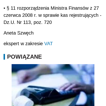
• § 11 rozporządzenia Ministra Finansów z 27
czerwca 2008 r. w sprawie kas rejestrujących -
Dz.U. Nr 113, poz. 720
Aneta Szwęch
ekspert w zakresie
VAT
POWIĄZANE