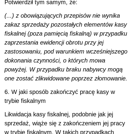
Potwierdził tym samym, że:
(...) z obowiązujących przepisów nie wynika
zakaz sprzedaży pozostałych elementów kasy
fiskalnej (poza pamięcią fiskalną) w przypadku
zaprzestania ewidencji obrotu przy jej
zastosowaniu, pod warunkiem wcześniejszego
dokonania czynności, o których mowa
powyżej. W przypadku braku nabywcy mogą
one zostać zlikwidowane poprzez złomowanie.
6. W jaki sposób zakończyć pracę kasy w
trybie fiskalnym
Likwidacja kasy fiskalnej, podobnie jak jej
sprzedaż, wiąże się z zakończeniem jej pracy
w trybie fiskalnym. W takich przypadkach