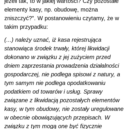
jeżeli tak, to w jakiej wartości? Czy pozostałe
elementy kasy, np. obudowę, można
zniszczyć?”. W postanowieniu czytamy, że w
takim przypadku:
(...) należy uznać, iż kasa rejestrująca
stanowiąca środek trwały, której likwidacji
dokonano w związku z jej zużyciem przed
dniem zaprzestania prowadzenia działalności
gospodarczej, nie podlega spisowi z natury, a
tym samym nie podlega opodatkowaniu
podatkiem od towarów i usług. Sprawy
związane z likwidacją pozostałych elementów
kasy, w tym obudowy, nie zostały uregulowane
w obecnie obowiązujących przepisach. W
związku z tym mogą one być fizycznie