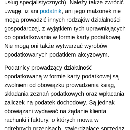
usług specjalistycznych). Należy także zwrócić
uwagę, iż ani
podatnik
, ani jego małżonek nie
mogą prowadzić innych rodzajów działalności
gospodarczej, z wyjątkiem tych uprawniających
do opodatkowania w formie karty podatkowej.
Nie mogą oni także wytwarzać wyrobów
opodatkowanych podatkiem akcyzowym.
Podatnicy prowadzący działalność
opodatkowaną w formie karty podatkowej są
zwolnieni od obowiązku prowadzenia ksiąg,
składania zeznań podatkowych oraz wpłacania
zaliczek na podatek dochodowy. Są jednak
obowiązani wydawać na żądanie klienta
rachunki i faktury, o których mowa w
odrębnych przepisach, stwierdzające sprzedaż