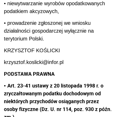
• niewytwarzanie wyrobów opodatkowanych
podatkiem akcyzowych,
• prowadzenie zgłoszonej we wniosku
działalności gospodarczej wyłącznie na
terytorium Polski.
KRZYSZTOF KOŚLICKI
krzysztof.koslicki@infor.pl
PODSTAWA PRAWNA
Art. 23-41 ustawy z 20 listopada 1998 r. o
•
zryczałtowanym podatku dochodowym od
niektórych przychodów osiąganych przez
osoby fizyczne (Dz. U. nr 114, poz. 930 z późn.
zm.).