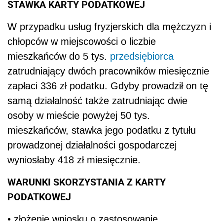
STAWKA KARTY PODATKOWEJ
W przypadku usług fryzjerskich dla mężczyzn i
chłopców w miejscowości o liczbie
mieszkańców do 5 tys.
przedsiębiorca
zatrudniający dwóch pracowników miesięcznie
zapłaci 336 zł podatku. Gdyby prowadził on tę
samą działalność także zatrudniając dwie
osoby w mieście powyżej 50 tys.
mieszkańców, stawka jego podatku z tytułu
prowadzonej działalności gospodarczej
wyniosłaby 418 zł miesięcznie.
WARUNKI SKORZYSTANIA Z KARTY
PODATKOWEJ
• złożenie wniosku o zastosowanie