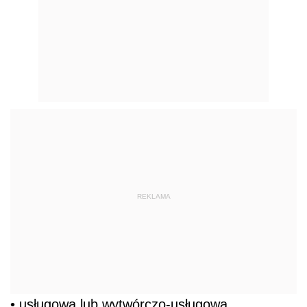
REKLAMA
• usługowa lub wytwórczo-usługowa,