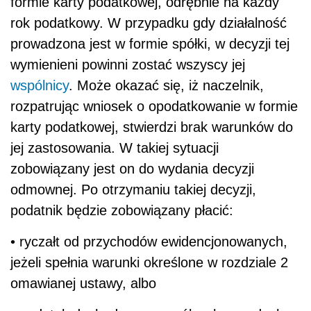
formie karty podatkowej, odrębnie na każdy
rok podatkowy. W przypadku gdy działalność
prowadzona jest w formie spółki, w decyzji tej
wymienieni powinni zostać wszyscy jej
wspólnicy
. Może okazać się, iż naczelnik,
rozpatrując wniosek o opodatkowanie w formie
karty podatkowej, stwierdzi brak warunków do
jej zastosowania. W takiej sytuacji
zobowiązany jest on do wydania decyzji
odmownej. Po otrzymaniu takiej decyzji,
podatnik będzie zobowiązany płacić:
• ryczałt od przychodów ewidencjonowanych,
jeżeli spełnia warunki określone w rozdziale 2
omawianej ustawy, albo