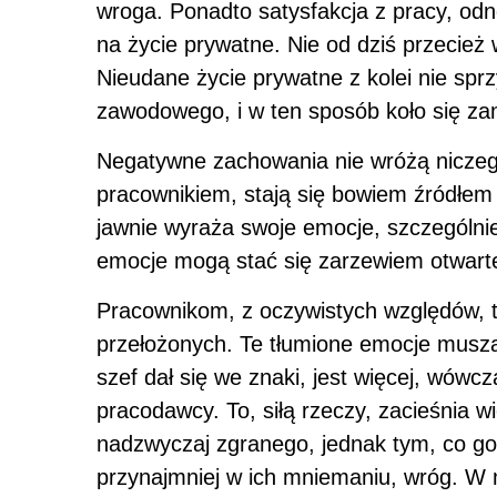
wroga. Ponadto satysfakcja z pracy, o
na życie prywatne. Nie od dziś przecie
Nieudane życie prywatne z kolei nie sprzy
zawodowego, i w ten sposób koło się z
Negatywne zachowania nie wróżą niczeg
pracownikiem, stają się bowiem źródłem 
jawnie wyraża swoje emocje, szczególnie
emocje mogą stać się zarzewiem otwarte
Pracownikom, z oczywistych względów, 
przełożonych. Te tłumione emocje muszą 
szef dał się we znaki, jest więcej, wówc
pracodawcy. To, siłą rzeczy, zacieśnia 
nadzwyczaj zgranego, jednak tym, co go 
przynajmniej w ich mniemaniu, wróg. W