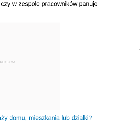
, czy w zespole pracowników panuje
REKLAMA
aży domu, mieszkania lub działki?