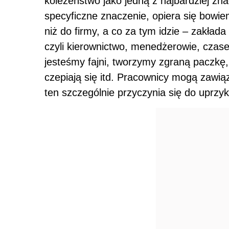
koleżeństwo jako jedną z najbardziej zn
specyficzne znaczenie, opiera się bowie
niż do firmy, a co za tym idzie – zakłada 
czyli kierownictwo, menedżerowie, czas
jesteśmy fajni, tworzymy zgraną paczkę, o
czepiają się itd. Pracownicy mogą zawią
ten szczególnie przyczynia się do uprzyk