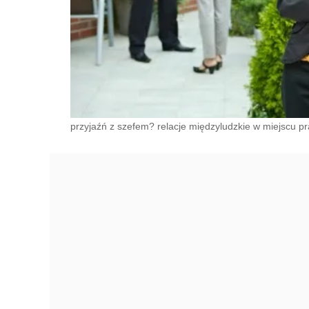
przyjaźń z szefem? relacje międzyludzkie w miejscu p