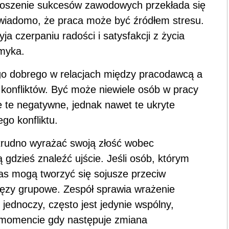
dnoszenie sukcesów zawodowych przekłada się
ż wiadomo, że praca może być źródłem stresu.
ja czerpaniu radości i satysfakcji z życia
amyka.
o dobrego w relacjach między pracodawcą a
konfliktów. Być może niewiele osób w pracy
 te negatywne, jednak nawet te ukryte
go konfliktu.
trudno wyrażać swoją złość wobec
gdzieś znaleźć ujście. Jeśli osób, którym
zas mogą tworzyć się sojusze przeciw
więzy grupowe. Zespół sprawia wrażenie
jednoczy, często jest jedynie wspólny,
 momencie gdy następuje zmiana