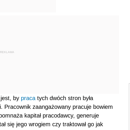
REKLAMA
 jest, by
praca
tych dwóch stron była
ci. Pracownik zaangażowany pracuje bowiem
 pomnaża kapitał pracodawcy, generuje
ał się jego wrogiem czy traktował go jak