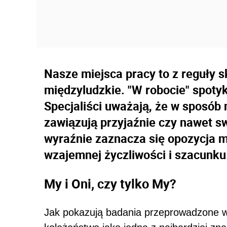
Nasze miejsca pracy to z reguły
międzyludzkie. "W robocie" spoty
Specjaliści uważają, że w sposób 
zawiązują przyjaźnie czy nawet s
wyraźnie zaznacza się opozycja m
wzajemnej życzliwości i szacunku
My i Oni, czy tylko My?
Jak pokazują badania przeprowadzone w 