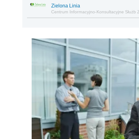
Zielona Linia
Centrum Informacyjno-Konsultacyjne Służb 