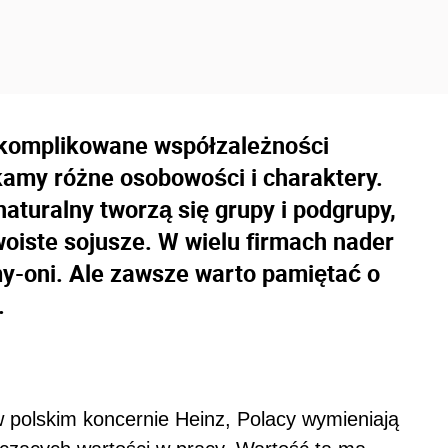
 skomplikowane współzależności
kamy różne osobowości i charaktery.
naturalny tworzą się grupy i podgrupy,
woiste sojusze. W wielu firmach nader
y-oni. Ale zawsze warto pamiętać o
.
polskim koncernie Heinz, Polacy wymieniają