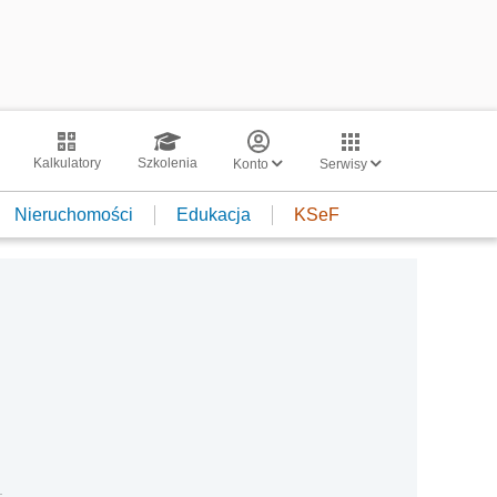
Kalkulatory
Szkolenia
Konto
Serwisy
Nieruchomości
Edukacja
KSeF