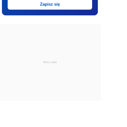
Zapisz się
REKLAMA