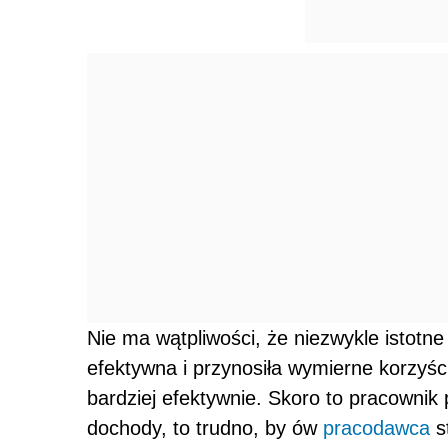
Nie ma wątpliwości, że niezwykle istotne
efektywna i przynosiła wymierne korzyś
bardziej efektywnie. Skoro to pracownik
dochody, to trudno, by ów
pracodawca
st