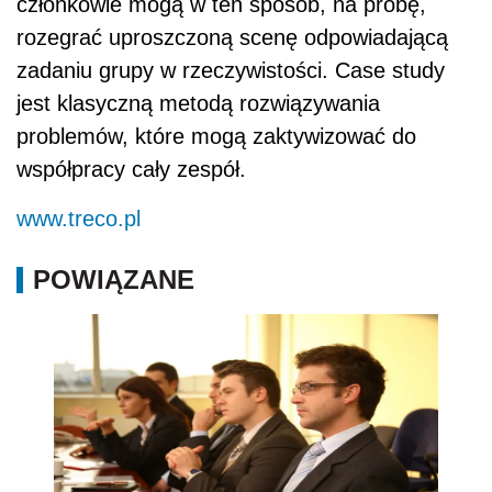
członkowie mogą w ten sposób, na próbę,
rozegrać uproszczoną scenę odpowiadającą
zadaniu grupy w rzeczywistości. Case study
jest klasyczną metodą rozwiązywania
problemów, które mogą zaktywizować do
współpracy cały zespół.
www.treco.pl
POWIĄZANE