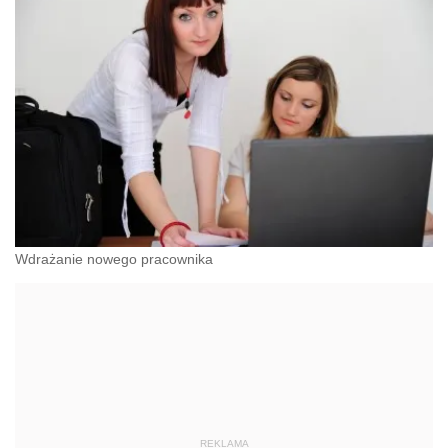
Wdrażanie nowego pracownika