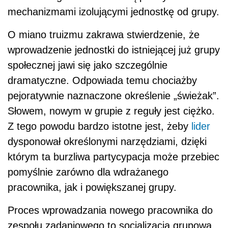
mechanizmami izolującymi jednostkę od grupy.
O miano truizmu zakrawa stwierdzenie, że
wprowadzenie jednostki do istniejącej już grupy
społecznej jawi się jako szczególnie
dramatyczne. Odpowiada temu chociażby
pejoratywnie naznaczone określenie „świeżak”.
Słowem, nowym w grupie z reguły jest ciężko.
Z tego powodu bardzo istotne jest, żeby
lider
dysponował określonymi narzędziami, dzięki
którym ta burzliwa partycypacja może przebiec
pomyślnie zarówno dla wdrażanego
pracownika, jak i powiększanej grupy.
Proces wprowadzania nowego pracownika do
zespołu zadaniowego to socjalizacja grupowa.