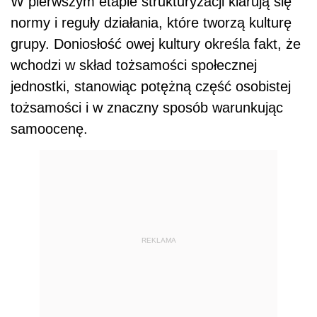
W pierwszym etapie strukturyzacji klarują się
normy i reguły działania, które tworzą kulturę
grupy. Doniosłość owej kultury określa fakt, że
wchodzi w skład tożsamości społecznej
jednostki, stanowiąc potężną część osobistej
tożsamości i w znaczny sposób warunkując
samoocenę.
REKLAMA