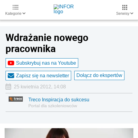
Kategorie
Serwisy
Wdrażanie nowego
pracownika
Subskrybuj nas na Youtube
Dołącz do ekspertów
Zapisz się na newsletter
25 kwietnia 2012, 14:08
Treco Inspiracja do sukcesu
Portal dla szkoleniowców