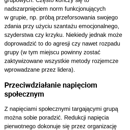
grupowych. Często kończy się to
nadszarpnięciem norm funkcjonujących
w grupie, np. próbą przeforsowania swojego
zdania przy użyciu szantażu emocjonalnego,
szyderstwa czy krzyku. Niekiedy jednak może
doprowadzić to do agresji czy nawet rozpadu
grupy (w tym miejscu powinny zostać
zaktywizowane wszystkie metody rozjemcze
wprowadzane przez lidera).
Przeciwdziałanie napięciom
społecznym
Z napięciami społecznymi targającymi grupą
można sobie poradzić. Redukcji napięcia
pierwotnego dokonuje się przez organizację