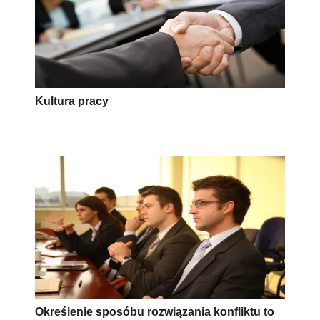
Kultura pracy
Określenie sposóbu rozwiązania konfliktu to