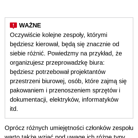
Oczywiście kolejne zespoły, którymi
będziesz kierował, będą się znacznie od
siebie różnić. Powiedzmy na przykład, że
organizujesz przeprowadzkę biura:
będziesz potrzebował projektantów
przestrzeni biurowej, osób, które zajmą się
pakowaniem i przenoszeniem sprzętów i
dokumentacji, elektryków, informatyków
itd.
Oprócz różnych umiejętności członków zespołu
warto także wziąć pod uwagę ich różne typy