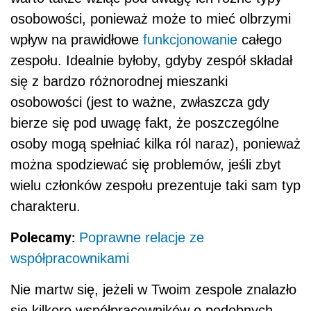
osobowości, ponieważ może to mieć olbrzymi
wpływ na prawidłowe
funkcjonowanie
całego
zespołu. Idealnie byłoby, gdyby zespół składał
się z bardzo różnorodnej mieszanki
osobowości (jest to ważne, zwłaszcza gdy
bierze się pod uwagę fakt, że poszczególne
osoby mogą spełniać kilka ról naraz), ponieważ
można spodziewać się problemów, jeśli zbyt
wielu członków zespołu prezentuje taki sam typ
charakteru.
Polecamy:
Poprawne relacje ze
współpracownikami
Nie martw się, jeżeli w Twoim zespole znalazło
się kilkoro współpracowników o podobnych