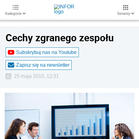
Kategorie
Serwisy
Cechy zgranego zespołu
Subskrybuj nas na Youtube
Zapisz się na newsletter
25 maja 2010, 12:31