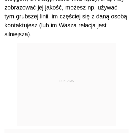
zobrazować jej jakość, możesz np. używać
tym grubszej linii, im częściej się z daną osobą
kontaktujesz (lub im Wasza relacja jest
silniejsza).
REKLAMA