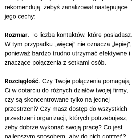
rekomendują, żebyś zanalizował następujące
jego cechy:
Rozmiar
. To liczba kontaktów, które posiadasz.
W tym przypadku „więcej” nie oznacza „lepiej”,
ponieważ bardzo trudno utrzymać efektywne i
znaczące połączenia z setkami osób.
Rozciągłość
. Czy Twoje połączenia pomagają
Ci w dotarciu do różnych działów twojej firmy,
czy są skoncentrowane tylko na jednej
przestrzeni? Czy masz dostęp do wszystkich
przestrzeni organizacji, których potrzebujesz,
żeby dobrze wykonać swoją pracę? Co jest
najlepszym sposobem, aby do nich dotrzeć?