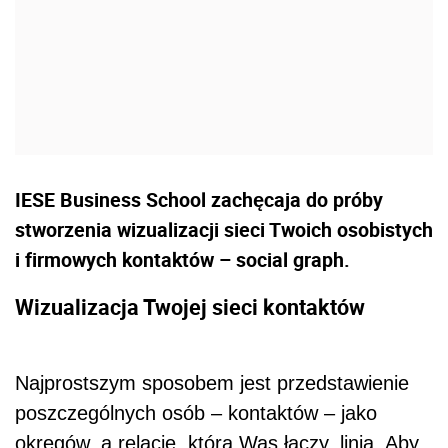
IESE Business School zachęcaja do próby
stworzenia wizualizacji sieci Twoich osobistych
i firmowych kontaktów – social graph.
Wizualizacja Twojej sieci kontaktów
Najprostszym sposobem jest przedstawienie
poszczególnych osób – kontaktów – jako
okręgów, a relację, która Was łączy, linią. Aby