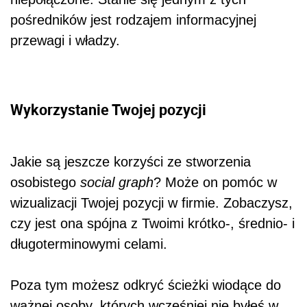
pośredników jest rodzajem informacyjnej
przewagi i władzy.
Wykorzystanie Twojej pozycji
Jakie są jeszcze korzyści ze stworzenia
osobistego
social graph
? Może on pomóc w
wizualizacji Twojej pozycji w firmie. Zobaczysz,
czy jest ona spójna z Twoimi krótko-, średnio- i
długoterminowymi celami.
Poza tym możesz odkryć ścieżki wiodące do
ważnej osoby, których wcześniej nie byłeś w