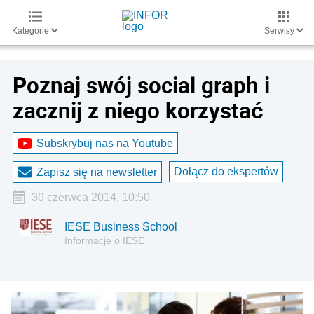
Kategorie
Serwisy
Poznaj swój social graph i
zacznij z niego korzystać
Subskrybuj nas na Youtube
Dołącz do ekspertów
Zapisz się na newsletter
30 czerwca 2014, 10:50
IESE Business School
Informacje o IESE