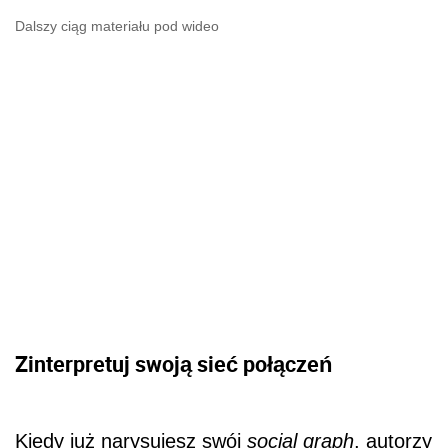
Dalszy ciąg materiału pod wideo
Zinterpretuj swoją sieć połączeń
Kiedy już narysujesz swój
social graph
, autorzy