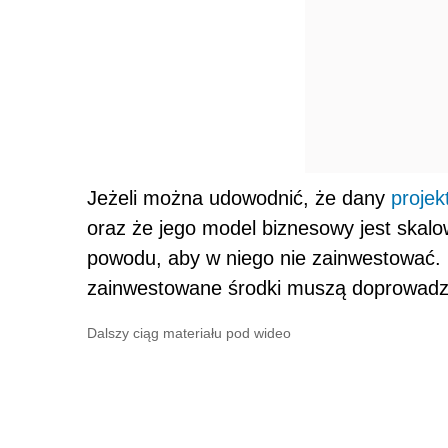
Jeżeli można udowodnić, że dany
projek
oraz że jego model biznesowy jest skalo
powodu, aby w niego nie zainwestować.
zainwestowane środki muszą doprowadz
Dalszy ciąg materiału pod wideo