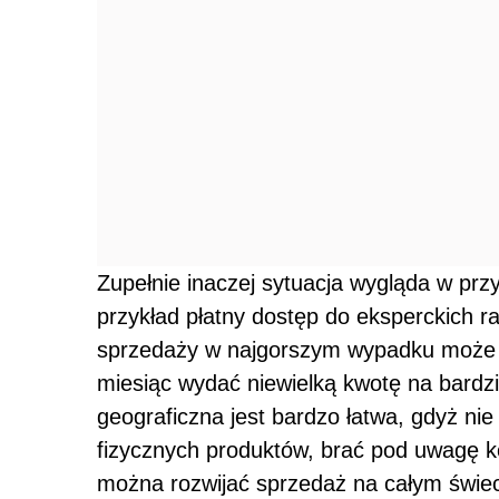
Zupełnie inaczej sytuacja wygląda w prz
przykład płatny dostęp do eksperckich r
sprzedaży w najgorszym wypadku może d
miesiąc wydać niewielką kwotę na bardz
geograficzna jest bardzo łatwa, gdyż ni
fizycznych produktów, brać pod uwagę k
można rozwijać sprzedaż na całym świec