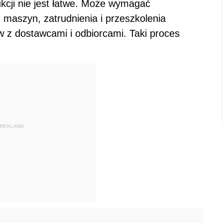
cji nie jest łatwe. Może wymagać
aszyn, zatrudnienia i przeszkolenia
w z dostawcami i odbiorcami. Taki proces
REKLAMA