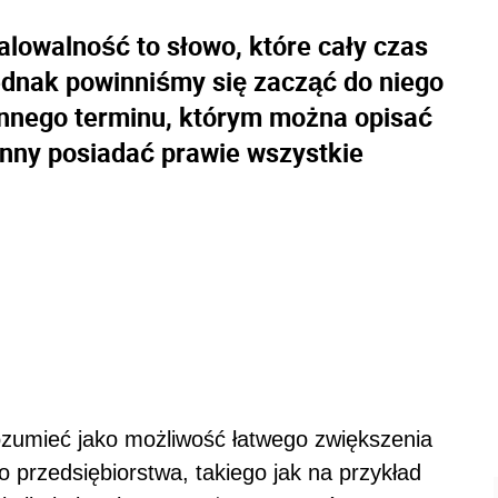
lowalność to słowo, które cały czas
jednak powinniśmy się zacząć do niego
innego terminu, którym można opisać
nny posiadać prawie wszystkie
ozumieć jako możliwość łatwego zwiększenia
o przedsiębiorstwa, takiego jak na przykład