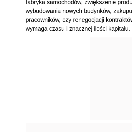
fabryka samochodów, zwiększenie produk
wybudowania nowych budynków, zakupu m
pracowników, czy renegocjacji kontraktó
wymaga czasu i znacznej ilości kapitału.