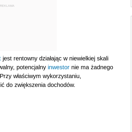
REKLAMA
t
jest rentowny działając w niewielkiej skali
walny, potencjalny
inwestor
nie ma żadnego
 Przy właściwym wykorzystaniu,
ić do zwiększenia dochodów.