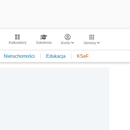
Kalkulatory
Szkolenia
Konto
Serwisy
Nieruchomości
Edukacja
KSeF