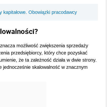
y kapitałowe. Obowiązki pracodawcy
alowalności?
znacza możliwość zwiększenia sprzedaży
zenia przedsiębiorcy, który chce pozyskać
umienie, że ta zależność działa w dwie strony.
ale jednocześnie skalowalność w znacznym