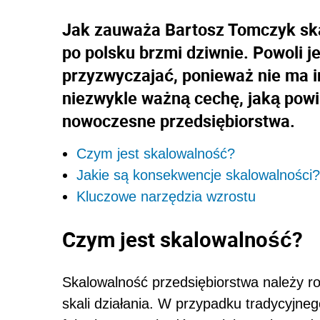
Jak zauważa Bartosz Tomczyk ska
po polsku brzmi dziwnie. Powoli 
przyzwyczajać, ponieważ nie ma 
niezwykle ważną cechę, jaką powi
nowoczesne przedsiębiorstwa.
Czym jest skalowalność?
Jakie są konsekwencje skalowalności?
Kluczowe narzędzia wzrostu
Czym jest skalowalność?
Skalowalność przedsiębiorstwa należy r
skali działania. W przypadku tradycyjneg