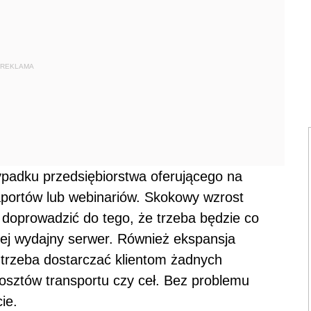
REKLAMA
ypadku przedsiębiorstwa oferującego na
aportów lub webinariów. Skokowy wzrost
oprowadzić do tego, że trzeba będzie co
iej wydajny serwer. Również ekspansja
e trzeba dostarczać klientom żadnych
osztów transportu czy ceł. Bez problemu
ie.