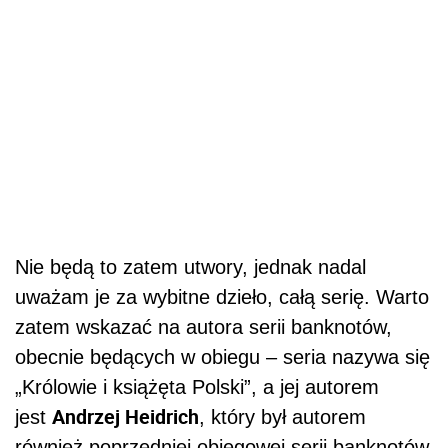
Nie będą to zatem utwory, jednak nadal
uważam je za wybitne dzieło, całą serię. Warto
zatem wskazać na autora serii banknotów,
obecnie będących w obiegu – seria nazywa się
„Królowie i książęta Polski”, a jej autorem
Andrzej Heidrich
jest
, który był autorem
również poprzedniej obiegowej serii banknotów