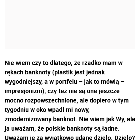
Nie wiem czy to dlatego, że rzadko mam w
rękach banknoty (plastik jest jednak
wygodniejszy, a w portfelu – jak to mówią –
impresjonizm), czy też nie są one jeszcze
mocno rozpowszechnione, ale dopiero w tym
tygodniu w oko wpadł mi nowy,
zmodernizowany banknot. Nie wiem jak Wy, ale
ja uważam, że polskie banknoty są ładne.
Uważam je za wyjątkowo udane dzieło. Dzieło?