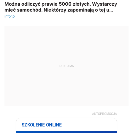
REKLAMA
AUTOPROMOCJA
SZKOLENIE ONLINE