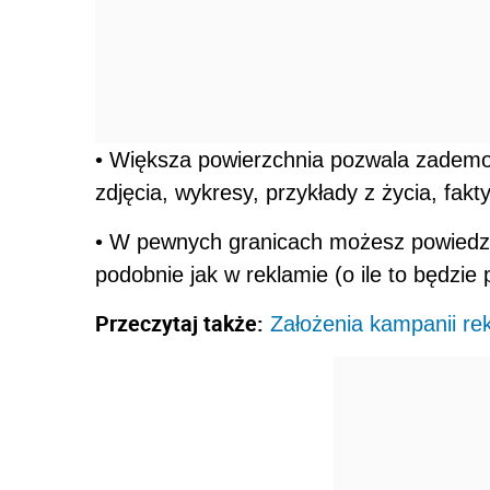
• Większa powierzchnia pozwala zademon
zdjęcia, wykresy, przykłady z życia, fakt
• W pewnych granicach możesz powiedz
podobnie jak w reklamie (o ile to będzie 
Przeczytaj także:
Założenia kampanii re