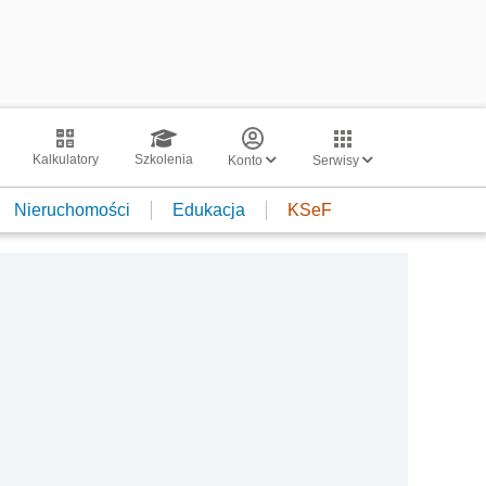
Kalkulatory
Szkolenia
Konto
Serwisy
Nieruchomości
Edukacja
KSeF