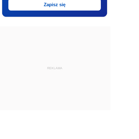
Zapisz się
REKLAMA