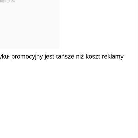
REKLAMA
ykuł promocyjny jest tańsze niż koszt reklamy