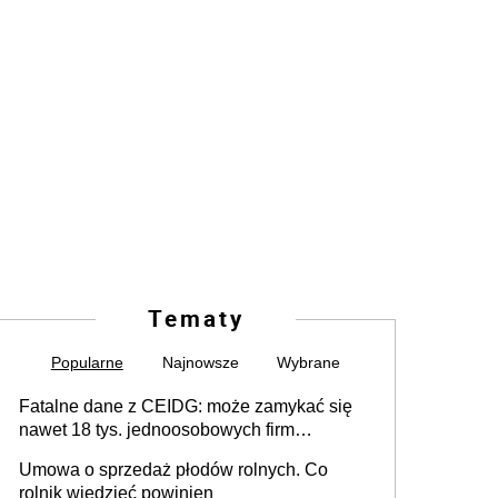
Tematy
Popularne
Najnowsze
Wybrane
Fatalne dane z CEIDG: może zamykać się
nawet 18 tys. jednoosobowych firm
miesięcznie
Umowa o sprzedaż płodów rolnych. Co
rolnik wiedzieć powinien