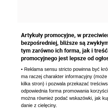
Artykuły promocyjne, w przeciwie
bezpośredniej, bliższe są zwykł
tym zarówno ich forma, jak i treś
promocyjnego jest lepsze od ogł
• Reklama sensu stricto powinna być kr
ma raczej charakter informacyjny (może
kilka stron) i pozwala przekazać treściw
odpowiednia forma promowania korzyści
można również podać wskazówki, jak kup
danie z cielęciny.