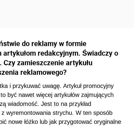
ństwie do reklamy w formie
ym artykułom redakcyjnym. Świadczy o
ć. Czy zamieszczenie artykułu
oszenia reklamowego?
ótka i przykuwać uwagę. Artykuł promocyjny
 to być nawet więcej artykułów zajmujących
szą wiadomość. Jest to na przykład
 z wyremontowania strychu. W ten sposób
ić nowe łóżko lub jak przygotować oryginalne