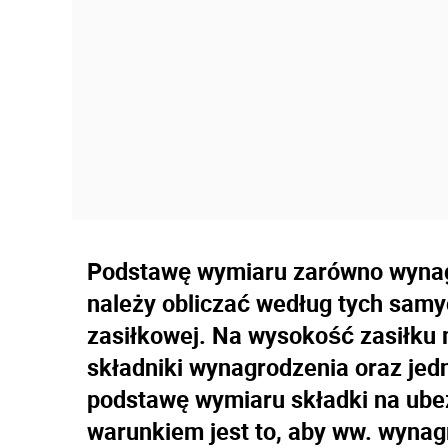
Podstawę wymiaru zarówno wynagr
należy obliczać według tych sam
zasiłkowej. Na wysokość zasiłku
składniki wynagrodzenia oraz jedn
podstawę wymiaru składki na ub
warunkiem jest to, aby ww. wynagr