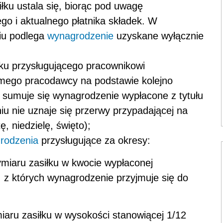
ku ustala się, biorąc pod uwagę
o i aktualnego płatnika składek. W
iu podlega
wynagrodzenie
uzyskane wyłącznie
łku przysługującego pracownikowi
mego pracodawcy na podstawie kolejno
 sumuje się wynagrodzenie wypłacone z tytułu
u nie uznaje się przerwy przypadającej na
, niedzielę, święto);
rodzenia
przysługujące za okresy:
ymiaru zasiłku w kwocie wypłaconej
 z których wynagrodzenie przyjmuje się do
miaru zasiłku w wysokości stanowiącej 1/12