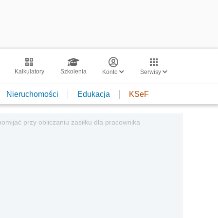
Kalkulatory
Szkolenia
Konto
Serwisy
Nieruchomości
Edukacja
KSeF
pomijać przy obliczaniu zasiłku dla pracownika