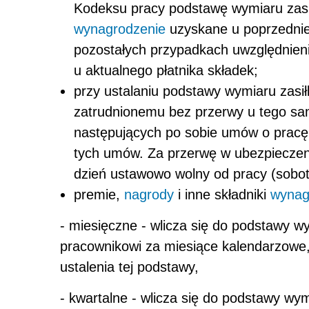
Kodeksu pracy podstawę wymiaru zasił
wynagrodzenie
uzyskane u poprzednieg
pozostałych przypadkach uwzględnien
u aktualnego płatnika składek;
przy ustalaniu podstawy wymiaru zasi
zatrudnionemu bez przerwy u tego sa
następujących po sobie umów o pracę
tych umów. Za przerwę w ubezpieczeni
dzień ustawowo wolny od pracy (sobotę
premie,
nagrody
i inne składniki
wynag
- miesięczne - wlicza się do podstawy w
pracownikowi za miesiące kalendarzowe,
ustalenia tej podstawy,
- kwartalne - wlicza się do podstawy wy