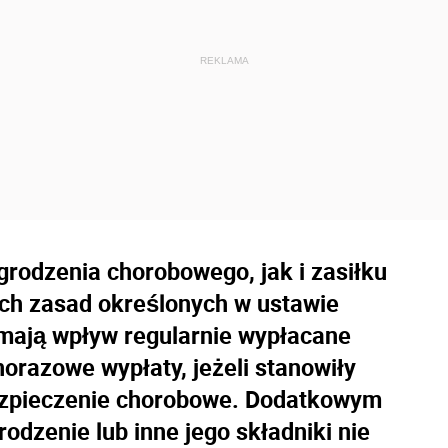
odzenia chorobowego, jak i zasiłku
ych zasad określonych w ustawie
 mają wpływ regularnie wypłacane
orazowe wypłaty, jeżeli stanowiły
ezpieczenie chorobowe. Dodatkowym
odzenie lub inne jego składniki nie