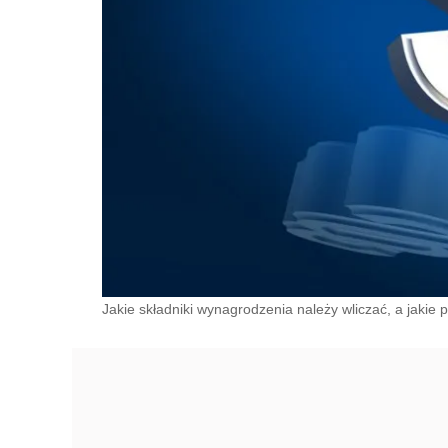
Jakie składniki wynagrodzenia należy wliczać, a jakie p