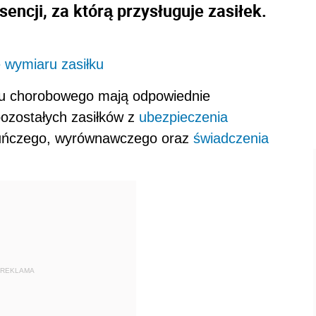
encji, za którą przysługuje zasiłek.
 wymiaru zasiłku
łku chorobowego mają odpowiednie
pozostałych zasiłków z
ubezpieczenia
ekuńczego, wyrównawczego oraz
świadczenia
REKLAMA