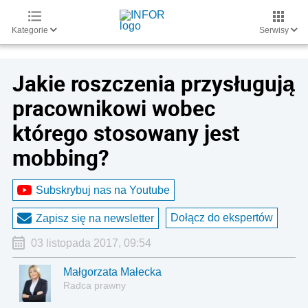
Kategorie
Serwisy
Jakie roszczenia przysługują
pracownikowi wobec
którego stosowany jest
mobbing?
Subskrybuj nas na Youtube
Dołącz do ekspertów
Zapisz się na newsletter
03 listopada 2017, 09:54
Małgorzata Małecka
Radca prawny