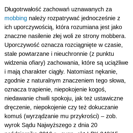
Długotrwałość zachowań uznawanych za
mobbing
należy rozpatrywać jednocześnie z
ich uporczywością, która rozumiana jest jako
znaczne nasilenie złej woli ze strony mobbera.
Uporczywość oznacza rozciągnięte w czasie,
stale powtarzane i nieuchronnie (z punktu
widzenia ofiary) zachowania, które są uciążliwe
i mają charakter ciągły. Natomiast nękanie,
zgodnie z naturalnym znaczeniem tego słowa,
oznacza trapienie, niepokojenie kogoś,
niedawanie chwili spokoju, jak też ustawiczne
dręczenie, niepokojenie czy też dokuczanie
komuś (wyrządzanie mu przykrości) – zob.
wyrok Sądu Najwyższego z dnia 20