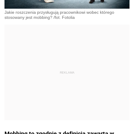
Jakie roszczenia przysługują pracownikowi wobec którego
stosowany jest mobbing? /fot. Fotolia
Mobbing to zgodnie z definicją zawartą w