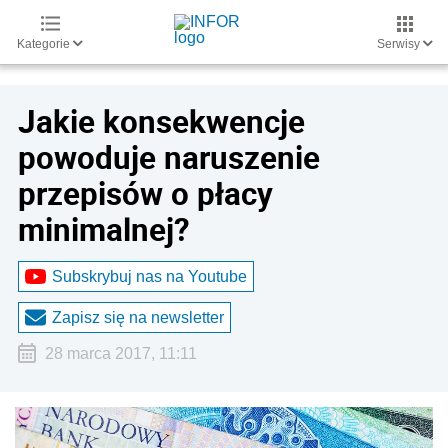
Kategorie
Serwisy
Jakie konsekwencje
powoduje naruszenie
przepisów o płacy
minimalnej?
Subskrybuj nas na Youtube
Zapisz się na newsletter
28 marca 2017, 11:11