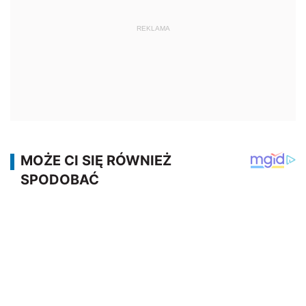
REKLAMA