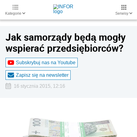
Kategorie
Serwisy
Jak samorządy będą mogły
wspierać przedsiębiorców?
Subskrybuj nas na Youtube
Zapisz się na newsletter
16 stycznia 2015, 12:16