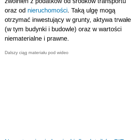
zwolnień z podatków od środków transportu
oraz od
nieruchomości
. Taką ulgę mogą
otrzymać inwestujący w grunty, aktywa trwałe
(w tym budynki i budowle) oraz w wartości
niematerialne i prawne.
Dalszy ciąg materiału pod wideo