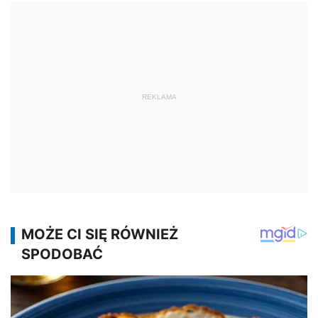
REKLAMA