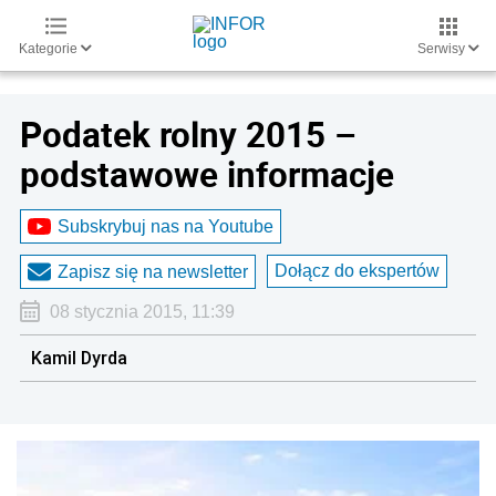
Kategorie
Serwisy
Podatek rolny 2015 –
podstawowe informacje
Subskrybuj nas na Youtube
Dołącz do ekspertów
Zapisz się na newsletter
08 stycznia 2015, 11:39
Kamil Dyrda