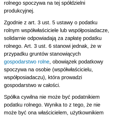
rolnego spoczywa na tej spółdzielni
produkcyjnej.
Zgodnie z art. 3 ust. 5 ustawy o podatku
rolnym współwłaściciele lub współposiadacze,
solidarnie odpowiadają za zapłatę podatku
rolnego. Art. 3 ust. 6 stanowi jednak, że w
przypadku gruntów stanowiących
gospodarstwo rolne
, obowiązek podatkowy
spoczywa na osobie (współwłaścicielu,
współposiadaczu), która prowadzi
gospodarstwo w całości.
Spółka cywilna nie może być podatnikiem
podatku rolnego. Wynika to z tego, że nie
może być ona właścicielem, użytkownikiem